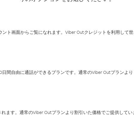
アカウント画面からご覧になれます。Viber Outクレジットを利用し
日間自由に通話ができるプランです。通常のViber Outプラン
ます。通常のViber Outプランより割引いた価格でご提供してい