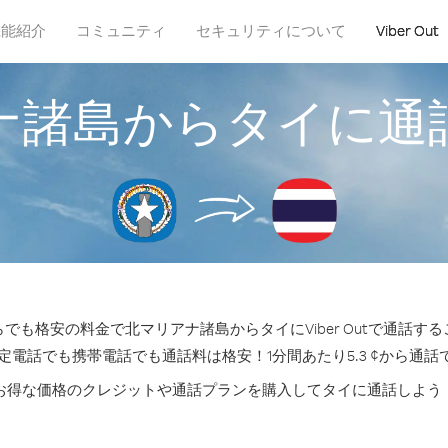
機能紹介
コミュニティ
セキュリティについて
Viber Out
ナ諸島からタイに通
でも格安の料金で北マリアナ諸島からタイにViber Outで通話す
固定電話でも携帯電話でも通話料は格安！1分間あたり5.3 ¢から通話
お得な価格のクレジットや通話プランを購入してタイに通話しよう