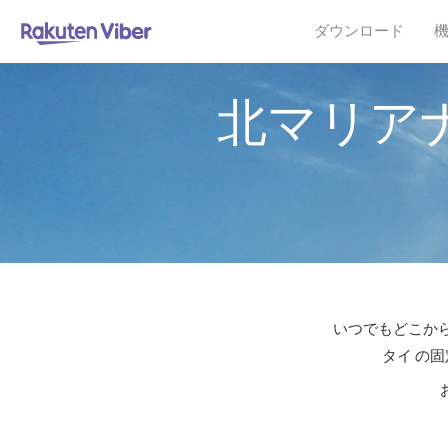
ダウンロード
北マリア
いつでもどこから
タイ の