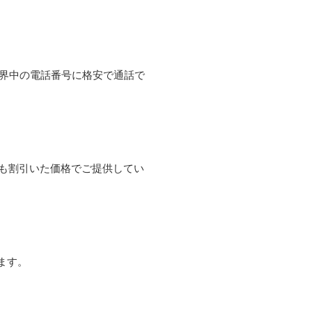
て世界中の電話番号に格安で通話で
よりも割引いた価格でご提供してい
ます。