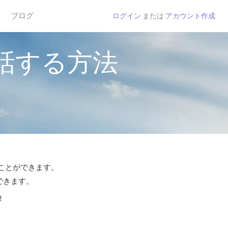
ブログ
ログイン
または
アカウント作成
話する方法
ることができます。
できます。
！