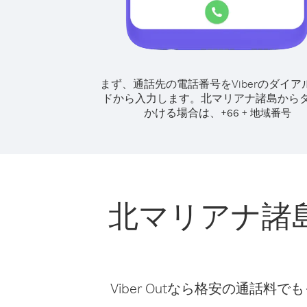
まず、通話先の電話番号をViberのダイア
ドから入力します。
北マリアナ諸島から
かける場合は、
+
+
66
地域番号
北マリアナ諸
Viber Outなら格安の通