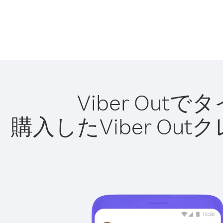
Viber O
購入したViber O