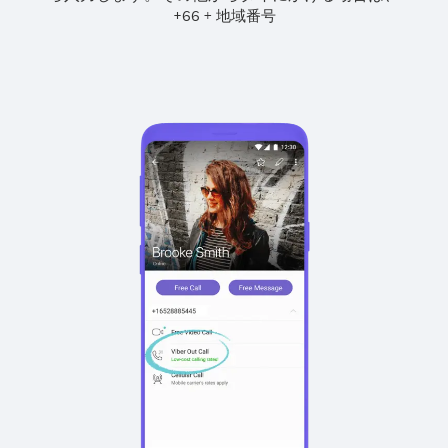
+
+
66
地域番号