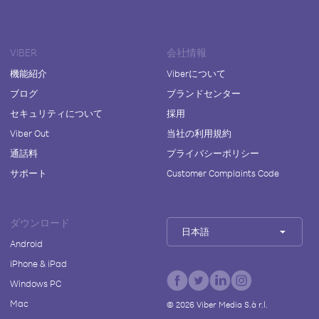
VIBER
会社情報
機能紹介
Viberについて
ブログ
ブランドセンター
セキュリティについて
採用
Viber Out
当社の利用規約
通話料
プライバシーポリシー
サポート
Customer Complaints Code
ダウンロード
日本語
Android
iPhone & iPad
Windows PC
Mac
©
2026
Viber Media S.à r.l.