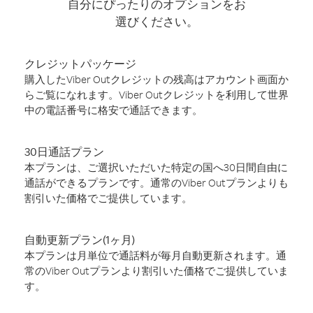
自分にぴったりのオプションをお
選びください。
クレジットパッケージ
購入したViber Outクレジットの残高はアカウント画面か
らご覧になれます。Viber Outクレジットを利用して世界
中の電話番号に格安で通話できます。
30日通話プラン
本プランは、ご選択いただいた特定の国へ30日間自由に
通話ができるプランです。通常のViber Outプランよりも
割引いた価格でご提供しています。
自動更新プラン(1ヶ月)
本プランは月単位で通話料が毎月自動更新されます。通
常のViber Outプランより割引いた価格でご提供していま
す。