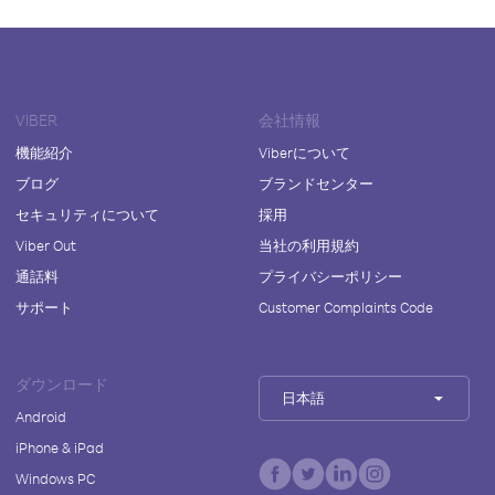
VIBER
会社情報
機能紹介
Viberについて
ブログ
ブランドセンター
セキュリティについて
採用
Viber Out
当社の利用規約
通話料
プライバシーポリシー
サポート
Customer Complaints Code
ダウンロード
日本語
Android
iPhone & iPad
Windows PC