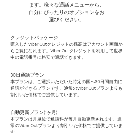
ます。様々な通話メニューから、
自分にぴったりのオプションをお
選びください。
クレジットパッケージ
購入したViber Outクレジットの残高はアカウント画面か
らご覧になれます。Viber Outクレジットを利用して世界
中の電話番号に格安で通話できます。
30日通話プラン
本プランは、ご選択いただいた特定の国へ30日間自由に
通話ができるプランです。通常のViber Outプランよりも
割引いた価格でご提供しています。
自動更新プラン(1ヶ月)
本プランは月単位で通話料が毎月自動更新されます。通
常のViber Outプランより割引いた価格でご提供していま
す。