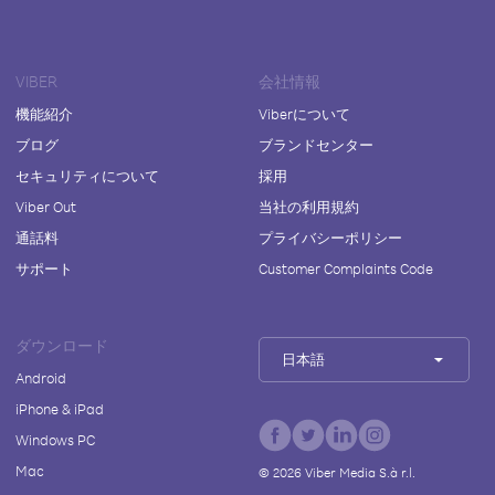
VIBER
会社情報
機能紹介
Viberについて
ブログ
ブランドセンター
セキュリティについて
採用
Viber Out
当社の利用規約
通話料
プライバシーポリシー
サポート
Customer Complaints Code
ダウンロード
日本語
Android
iPhone & iPad
Windows PC
Mac
©
2026
Viber Media S.à r.l.