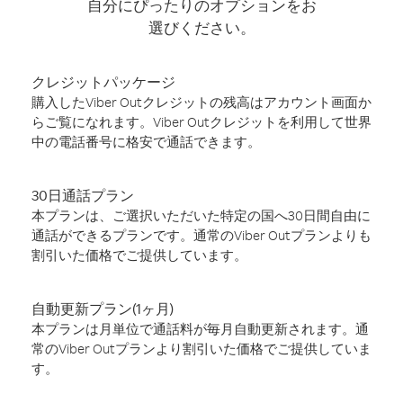
自分にぴったりのオプションをお
選びください。
クレジットパッケージ
購入したViber Outクレジットの残高はアカウント画面か
らご覧になれます。Viber Outクレジットを利用して世界
中の電話番号に格安で通話できます。
30日通話プラン
本プランは、ご選択いただいた特定の国へ30日間自由に
通話ができるプランです。通常のViber Outプランよりも
割引いた価格でご提供しています。
自動更新プラン(1ヶ月)
本プランは月単位で通話料が毎月自動更新されます。通
常のViber Outプランより割引いた価格でご提供していま
す。