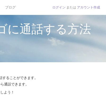
ブログ
ログイン
または
アカウント作成
ゴに通話する方法
通話することができます。
から通話できます。
話しよう！