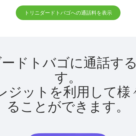
トリニダードトバゴへの通話料を表示
トリニダードトバゴに通話
す。
utクレジットを利用し
ることができます。