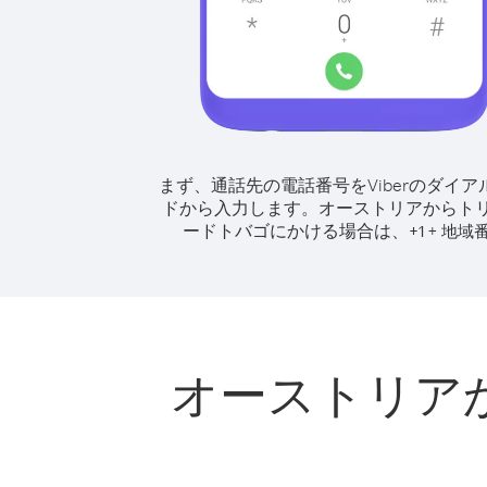
まず、通話先の電話番号をViberのダイア
ドから入力します。
オーストリアからト
ードトバゴにかける場合は、
+
+
1
地域
オーストリア