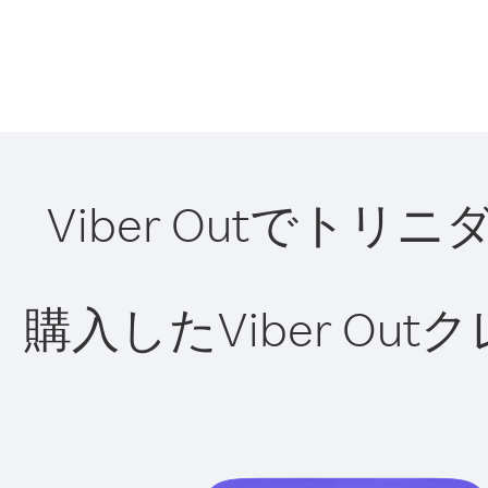
Viber Outで
購入したViber O