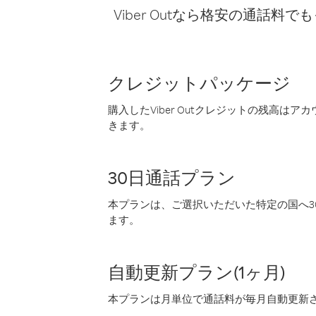
Viber Outなら格安の通
クレジットパッケージ
購入したViber Outクレジットの残高は
きます。
30日通話プラン
本プランは、ご選択いただいた特定の国へ30
ます。
自動更新プラン(1ヶ月)
本プランは月単位で通話料が毎月自動更新され