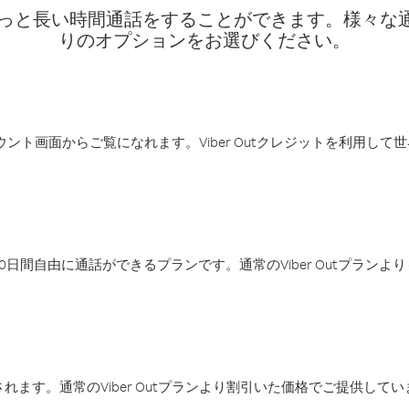
話料でもっと長い時間通話をすることができます。様々
りのオプションをお選びください。
アカウント画面からご覧になれます。Viber Outクレジットを利用し
日間自由に通話ができるプランです。通常のViber Outプラン
ます。通常のViber Outプランより割引いた価格でご提供してい