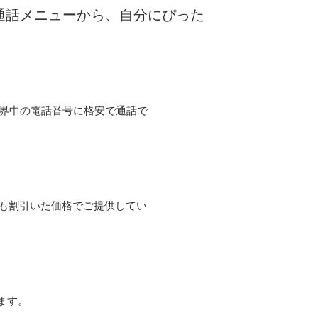
な通話メニューから、自分にぴった
て世界中の電話番号に格安で通話で
よりも割引いた価格でご提供してい
ます。