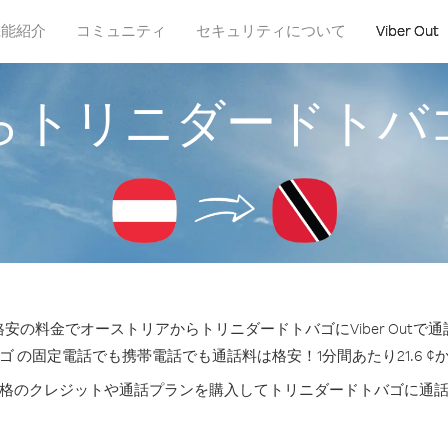
機能紹介
コミュニティ
セキュリティについて
Viber Out
らトリニダードトバ
安の料金でオーストリアからトリニダードトバゴにViber Outで
ゴ の固定電話でも携帯電話でも通話料は格安！1分間あたり21.6 ¢
格のクレジットや通話プランを購入してトリニダードトバゴに通