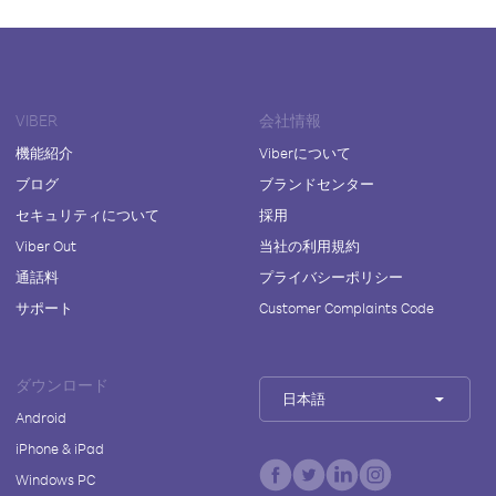
VIBER
会社情報
機能紹介
Viberについて
ブログ
ブランドセンター
セキュリティについて
採用
Viber Out
当社の利用規約
通話料
プライバシーポリシー
サポート
Customer Complaints Code
ダウンロード
日本語
Android
iPhone & iPad
Windows PC