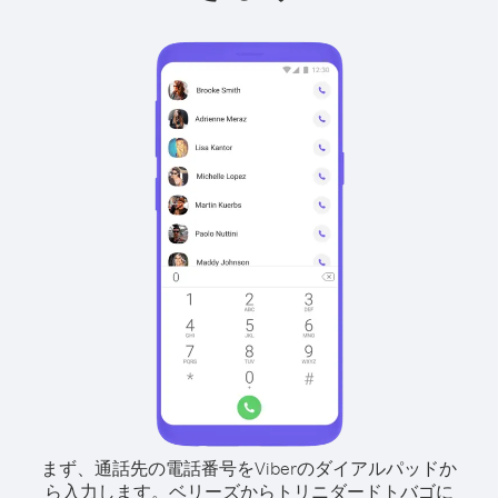
まず、通話先の電話番号をViberのダイアルパッドか
ら入力します。
ベリーズからトリニダードトバゴに