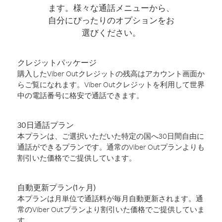
ます。様々な通話メニューから、
自分にぴったりのオプションをお
選びください。
クレジットパッケージ
購入したViber Outクレジットの残高はアカウント画面か
らご覧になれます。Viber Outクレジットを利用して世界
中の電話番号に格安で通話できます。
30日通話プラン
本プランは、ご選択いただいた特定の国へ30日間自由に
通話ができるプランです。通常のViber Outプランよりも
割引いた価格でご提供しています。
自動更新プラン(1ヶ月)
本プランは月単位で通話料が毎月自動更新されます。通
常のViber Outプランより割引いた価格でご提供していま
す。