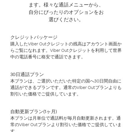
ます。様々な通話メニューから、
自分にぴったりのオプションをお
選びください。
クレジットパッケージ
購入したViber Outクレジットの残高はアカウント画面か
らご覧になれます。Viber Outクレジットを利用して世界
中の電話番号に格安で通話できます。
30日通話プラン
本プランは、ご選択いただいた特定の国へ30日間自由に
通話ができるプランです。通常のViber Outプランよりも
割引いた価格でご提供しています。
自動更新プラン(1ヶ月)
本プランは月単位で通話料が毎月自動更新されます。通
常のViber Outプランより割引いた価格でご提供していま
す。