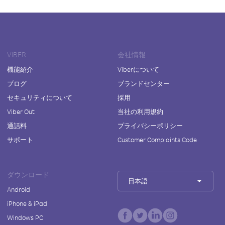
VIBER
会社情報
機能紹介
Viberについて
ブログ
ブランドセンター
セキュリティについて
採用
Viber Out
当社の利用規約
通話料
プライバシーポリシー
サポート
Customer Complaints Code
ダウンロード
日本語
Android
iPhone & iPad
Windows PC