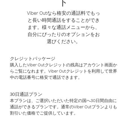
ト
Viber Outなら格安の通話料でもっ
と長い時間通話をすることができ
ます。様々な通話メニューから、
自分にぴったりのオプションをお
選びください。
クレジットパッケージ
購入したViber Outクレジットの残高はアカウント画面か
らご覧になれます。Viber Outクレジットを利用して世界
中の電話番号に格安で通話できます。
30日通話プラン
本プランは、ご選択いただいた特定の国へ30日間自由に
通話ができるプランです。通常のViber Outプランよりも
割引いた価格でご提供しています。