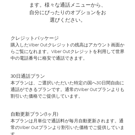
ます。様々な通話メニューから、
自分にぴったりのオプションをお
選びください。
クレジットパッケージ
購入したViber Outクレジットの残高はアカウント画面か
らご覧になれます。Viber Outクレジットを利用して世界
中の電話番号に格安で通話できます。
30日通話プラン
本プランは、ご選択いただいた特定の国へ30日間自由に
通話ができるプランです。通常のViber Outプランよりも
割引いた価格でご提供しています。
自動更新プラン(1ヶ月)
本プランは月単位で通話料が毎月自動更新されます。通
常のViber Outプランより割引いた価格でご提供していま
す。