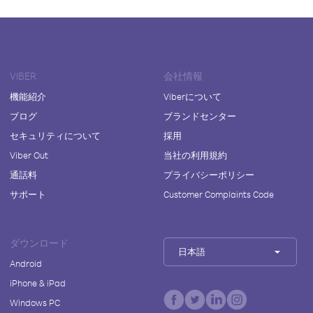
VIBER
会社情報
機能紹介
Viberについて
ブログ
ブランドセンター
セキュリティについて
採用
Viber Out
当社の利用規約
通話料
プライバシーポリシー
サポート
Customer Complaints Code
ダウンロード
日本語
Android
iPhone & iPad
Windows PC