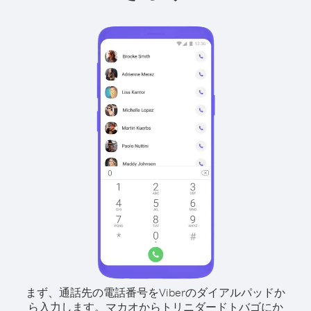
まず、通話先の電話番号をViberのダイアルパッドか
ら入力します。
マカオからトリニダードトバゴにか