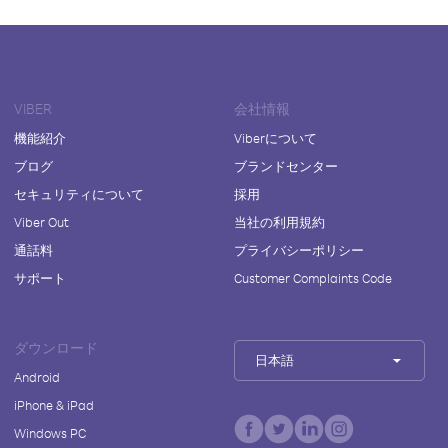
VIBER
会社情報
機能紹介
Viberについて
ブログ
ブランドセンター
セキュリティについて
採用
Viber Out
当社の利用規約
通話料
プライバシーポリシー
サポート
Customer Complaints Code
ダウンロード
日本語
Android
iPhone & iPad
Windows PC