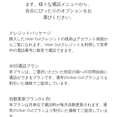
ます。様々な通話メニューから、
自分にぴったりのオプションをお
選びください。
クレジットパッケージ
購入したViber Outクレジットの残高はアカウント画面か
らご覧になれます。Viber Outクレジットを利用して世界
中の電話番号に格安で通話できます。
30日通話プラン
本プランは、ご選択いただいた特定の国へ30日間自由に
通話ができるプランです。通常のViber Outプランよりも
割引いた価格でご提供しています。
自動更新プラン(1ヶ月)
本プランは月単位で通話料が毎月自動更新されます。通
常のViber Outプランより割引いた価格でご提供していま
す。