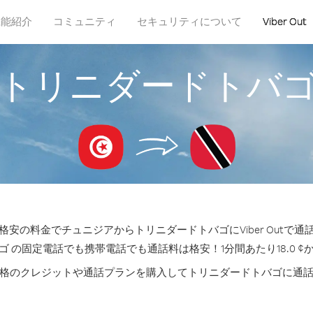
機能紹介
コミュニティ
セキュリティについて
Viber Out
トリニダードトバ
安の料金でチュニジアからトリニダードトバゴにViber Outで
ゴ の固定電話でも携帯電話でも通話料は格安！1分間あたり18.0 ¢
格のクレジットや通話プランを購入してトリニダードトバゴに通