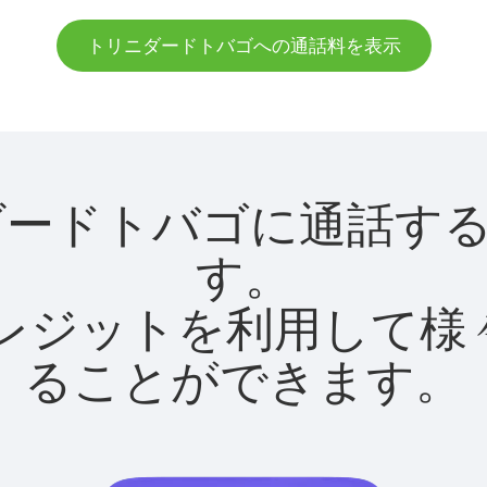
トリニダードトバゴへの通話料を表示
トリニダードトバゴに通話
す。
utクレジットを利用し
ることができます。