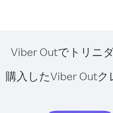
Viber Outで
購入したViber O