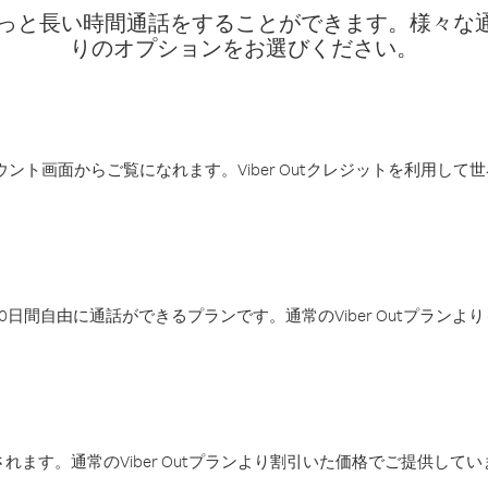
話料でもっと長い時間通話をすることができます。様々
りのオプションをお選びください。
アカウント画面からご覧になれます。Viber Outクレジットを利用し
日間自由に通話ができるプランです。通常のViber Outプラン
ます。通常のViber Outプランより割引いた価格でご提供してい