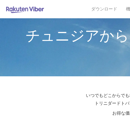
ダウンロード
チュニジアから
いつでもどこからでも格
トリニダードトバ
お得な価