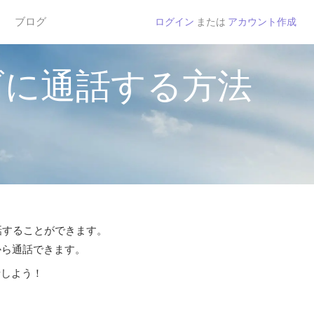
ブログ
ログイン
または
アカウント作成
ゴに通話する方法
通話することができます。
から通話できます。
話しよう！