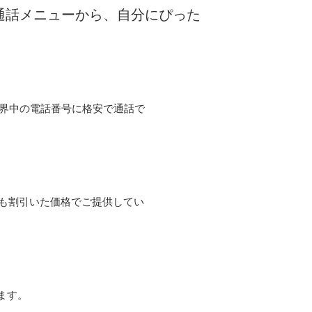
な通話メニューから、自分にぴった
て世界中の電話番号に格安で通話で
よりも割引いた価格でご提供してい
ます。