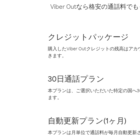
Viber Outなら格安の通
クレジットパッケージ
購入したViber Outクレジットの残高は
きます。
30日通話プラン
本プランは、ご選択いただいた特定の国へ30
ます。
自動更新プラン(1ヶ月)
本プランは月単位で通話料が毎月自動更新され