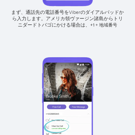
まず、通話先の電話番号をViberのダイアルパッドか
ら入力します。
アメリカ領ヴァージン諸島からトリ
ニダードトバゴにかける場合は、
+
+
1
地域番号