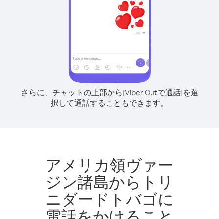
さらに、チャットの上部から[Viber Outで通話]を選
択して通話することもできます。
アメリカ領ヴァー
ジン諸島からトリ
ニダードトバゴに
電話をかけること