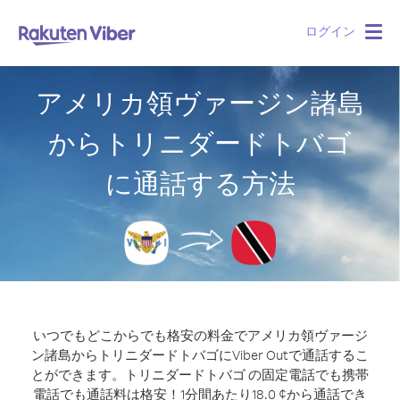
ログイン
Togg
navig
アメリカ領ヴァージン諸島
からトリニダードトバゴ
に通話する方法
いつでもどこからでも格安の料金でアメリカ領ヴァージ
ン諸島からトリニダードトバゴにViber Outで通話するこ
とができます。
トリニダードトバゴ の固定電話でも携帯
電話でも通話料は格安！1分間あたり18.0 ¢から通話でき