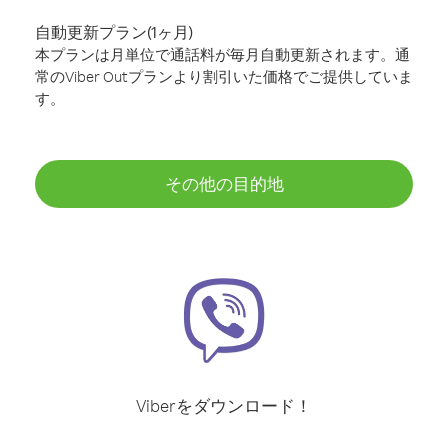
自動更新プラン(1ヶ月)
本プランは月単位で通話料が毎月自動更新されます。通
常のViber Outプランより割引いた価格でご提供していま
す。
その他の目的地
Viberをダウンロード！