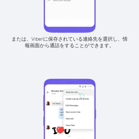
または、Viberに保存されている連絡先を選択し、情
報画面から通話をすることができます。