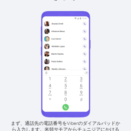
まず、通話先の電話番号をViberのダイアルパッドか
ら入力します。
米領サモアからチュニジアにかける