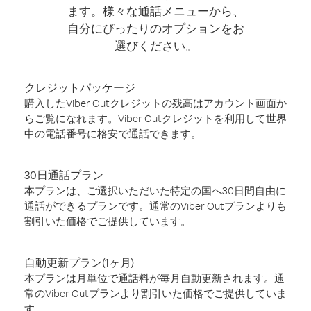
ます。様々な通話メニューから、
自分にぴったりのオプションをお
選びください。
クレジットパッケージ
購入したViber Outクレジットの残高はアカウント画面か
らご覧になれます。Viber Outクレジットを利用して世界
中の電話番号に格安で通話できます。
30日通話プラン
本プランは、ご選択いただいた特定の国へ30日間自由に
通話ができるプランです。通常のViber Outプランよりも
割引いた価格でご提供しています。
自動更新プラン(1ヶ月)
本プランは月単位で通話料が毎月自動更新されます。通
常のViber Outプランより割引いた価格でご提供していま
す。