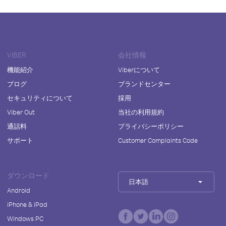
VIBER
会社情報
機能紹介
Viberについて
ブログ
ブランドセンター
セキュリティについて
採用
Viber Out
当社の利用規約
通話料
プライバシーポリシー
サポート
Customer Complaints Code
ダウンロード
日本語
Android
iPhone & iPad
Windows PC