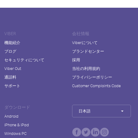
VIBER
会社情報
機能紹介
Viberについて
ブログ
ブランドセンター
セキュリティについて
採用
Viber Out
当社の利用規約
通話料
プライバシーポリシー
サポート
Customer Complaints Code
ダウンロード
日本語
Android
iPhone & iPad
Windows PC