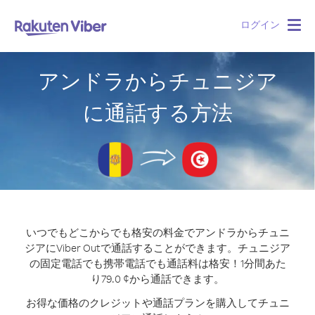
ログイン
Togg
navig
アンドラからチュニジア
に通話する方法
いつでもどこからでも格安の料金でアンドラからチュニ
ジアにViber Outで通話することができます。
チュニジア
の固定電話でも携帯電話でも通話料は格安！1分間あた
り79.0 ¢から通話できます。
お得な価格のクレジットや通話プランを購入してチュニ