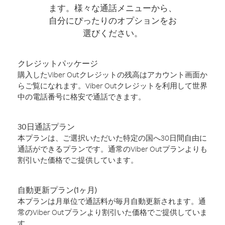
ます。様々な通話メニューから、
自分にぴったりのオプションをお
選びください。
クレジットパッケージ
購入したViber Outクレジットの残高はアカウント画面か
らご覧になれます。Viber Outクレジットを利用して世界
中の電話番号に格安で通話できます。
30日通話プラン
本プランは、ご選択いただいた特定の国へ30日間自由に
通話ができるプランです。通常のViber Outプランよりも
割引いた価格でご提供しています。
自動更新プラン(1ヶ月)
本プランは月単位で通話料が毎月自動更新されます。通
常のViber Outプランより割引いた価格でご提供していま
す。