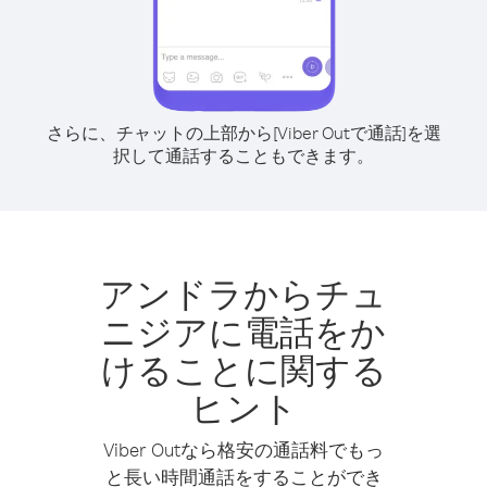
さらに、チャットの上部から[Viber Outで通話]を選
択して通話することもできます。
アンドラからチュ
ニジアに電話をか
けることに関する
ヒント
Viber Outなら格安の通話料でもっ
と長い時間通話をすることができ