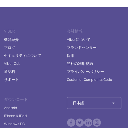
VIBER
会社情報
機能紹介
Viberについて
ブログ
ブランドセンター
セキュリティについて
採用
Viber Out
当社の利用規約
通話料
プライバシーポリシー
サポート
Customer Complaints Code
ダウンロード
日本語
Android
iPhone & iPad
Windows PC