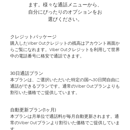
ます。様々な通話メニューから、
自分にぴったりのオプションをお
選びください。
クレジットパッケージ
購入したViber Outクレジットの残高はアカウント画面か
らご覧になれます。Viber Outクレジットを利用して世界
中の電話番号に格安で通話できます。
30日通話プラン
本プランは、ご選択いただいた特定の国へ30日間自由に
通話ができるプランです。通常のViber Outプランよりも
割引いた価格でご提供しています。
自動更新プラン(1ヶ月)
本プランは月単位で通話料が毎月自動更新されます。通
常のViber Outプランより割引いた価格でご提供していま
す。