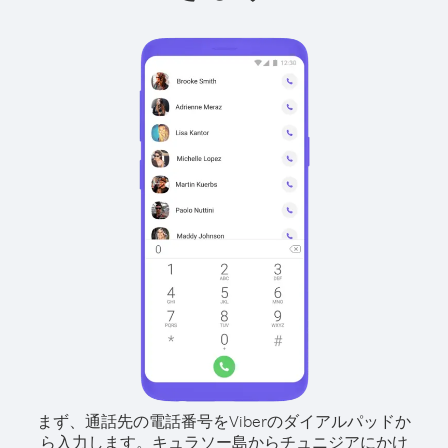
まず、通話先の電話番号をViberのダイアルパッドか
ら入力します。
キュラソー島からチュニジアにかけ