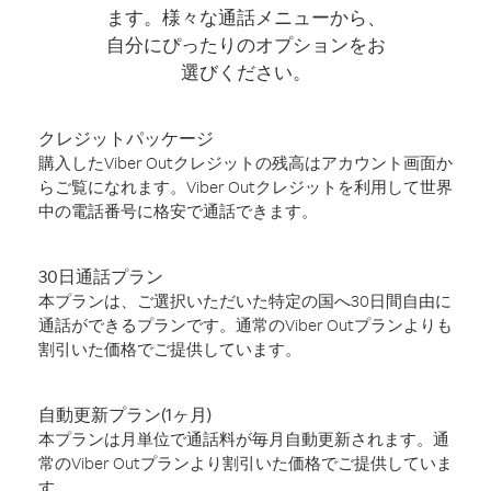
ます。様々な通話メニューから、
自分にぴったりのオプションをお
選びください。
クレジットパッケージ
購入したViber Outクレジットの残高はアカウント画面か
らご覧になれます。Viber Outクレジットを利用して世界
中の電話番号に格安で通話できます。
30日通話プラン
本プランは、ご選択いただいた特定の国へ30日間自由に
通話ができるプランです。通常のViber Outプランよりも
割引いた価格でご提供しています。
自動更新プラン(1ヶ月)
本プランは月単位で通話料が毎月自動更新されます。通
常のViber Outプランより割引いた価格でご提供していま
す。