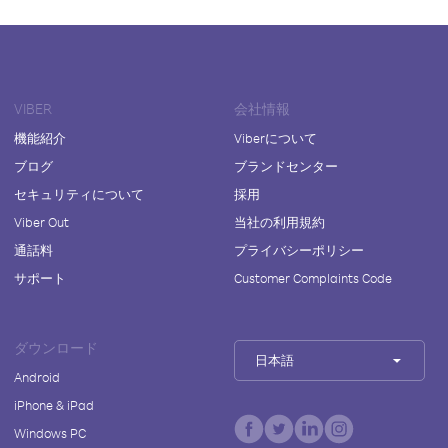
VIBER
会社情報
機能紹介
Viberについて
ブログ
ブランドセンター
セキュリティについて
採用
Viber Out
当社の利用規約
通話料
プライバシーポリシー
サポート
Customer Complaints Code
ダウンロード
日本語
Android
iPhone & iPad
Windows PC