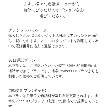
ます。様々な通話メニューから、
自分にぴったりのオプションをお
選びください。
クレジットパッケージ
購入したViber Outクレジットの残高はアカウント画面か
らご覧になれます。Viber Outクレジットを利用して世界
中の電話番号に格安で通話できます。
30日通話プラン
本プランは、ご選択いただいた特定の国へ30日間自由に
通話ができるプランです。通常のViber Outプランよりも
割引いた価格でご提供しています。
自動更新プラン(1ヶ月)
本プランは月単位で通話料が毎月自動更新されます。通
常のViber Outプランより割引いた価格でご提供していま
す。