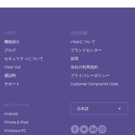
VIBER
会社情報
機能紹介
Viberについて
ブログ
ブランドセンター
セキュリティについて
採用
Viber Out
当社の利用規約
通話料
プライバシーポリシー
サポート
Customer Complaints Code
ダウンロード
日本語
Android
iPhone & iPad
Windows PC