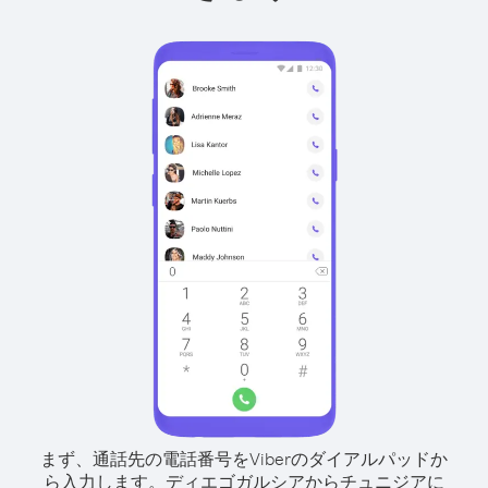
まず、通話先の電話番号をViberのダイアルパッドか
ら入力します。
ディエゴガルシアからチュニジアに