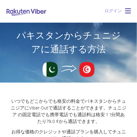
ログイン
Togg
navig
パキスタンからチュニジ
アに通話する方法
いつでもどこからでも格安の料金でパキスタンからチュ
ニジアにViber Outで通話することができます。
チュニジ
ア の固定電話でも携帯電話でも通話料は格安！1分間あ
たり79.0 ¢から通話できます。
お得な価格のクレジットや通話プランを購入してチュニ