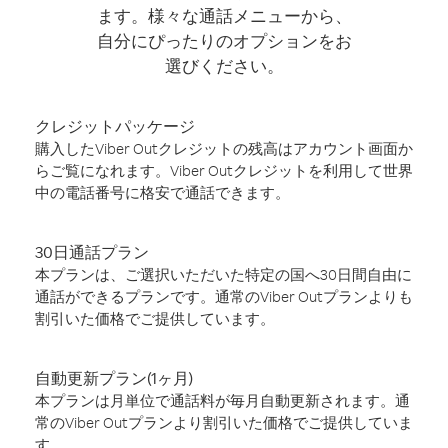
ます。様々な通話メニューから、
自分にぴったりのオプションをお
選びください。
クレジットパッケージ
購入したViber Outクレジットの残高はアカウント画面か
らご覧になれます。Viber Outクレジットを利用して世界
中の電話番号に格安で通話できます。
30日通話プラン
本プランは、ご選択いただいた特定の国へ30日間自由に
通話ができるプランです。通常のViber Outプランよりも
割引いた価格でご提供しています。
自動更新プラン(1ヶ月)
本プランは月単位で通話料が毎月自動更新されます。通
常のViber Outプランより割引いた価格でご提供していま
す。