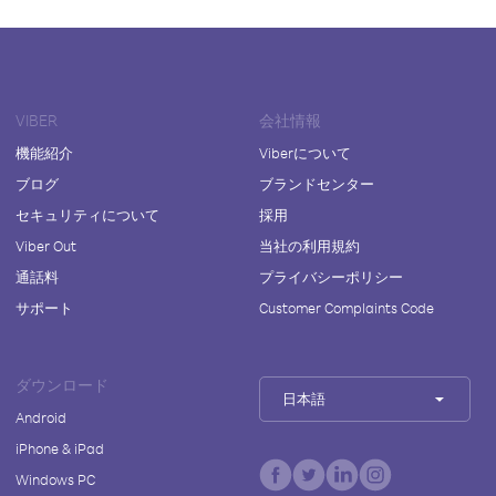
VIBER
会社情報
機能紹介
Viberについて
ブログ
ブランドセンター
セキュリティについて
採用
Viber Out
当社の利用規約
通話料
プライバシーポリシー
サポート
Customer Complaints Code
ダウンロード
日本語
Android
iPhone & iPad
Windows PC