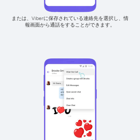
または、Viberに保存されている連絡先を選択し、情
報画面から通話をすることができます。