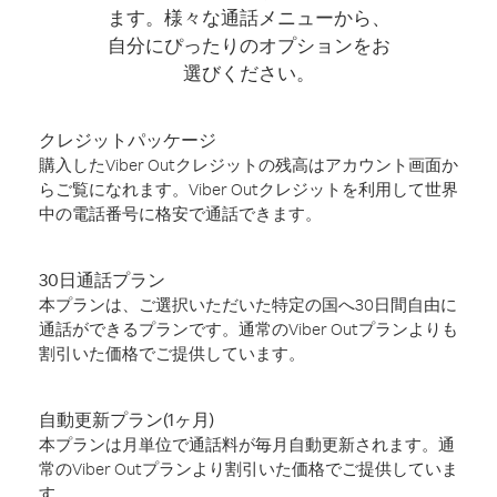
ます。様々な通話メニューから、
自分にぴったりのオプションをお
選びください。
クレジットパッケージ
購入したViber Outクレジットの残高はアカウント画面か
らご覧になれます。Viber Outクレジットを利用して世界
中の電話番号に格安で通話できます。
30日通話プラン
本プランは、ご選択いただいた特定の国へ30日間自由に
通話ができるプランです。通常のViber Outプランよりも
割引いた価格でご提供しています。
自動更新プラン(1ヶ月)
本プランは月単位で通話料が毎月自動更新されます。通
常のViber Outプランより割引いた価格でご提供していま
す。