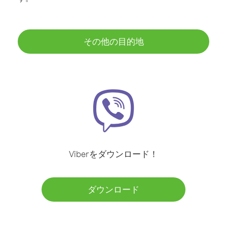
その他の目的地
Viberをダウンロード！
ダウンロード