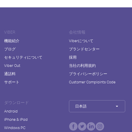
VIBER
会社情報
機能紹介
Viberについて
ブログ
ブランドセンター
セキュリティについて
採用
Viber Out
当社の利用規約
通話料
プライバシーポリシー
サポート
Customer Complaints Code
ダウンロード
日本語
Android
iPhone & iPad
Windows PC