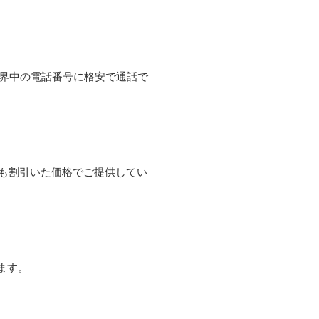
て世界中の電話番号に格安で通話で
よりも割引いた価格でご提供してい
ます。