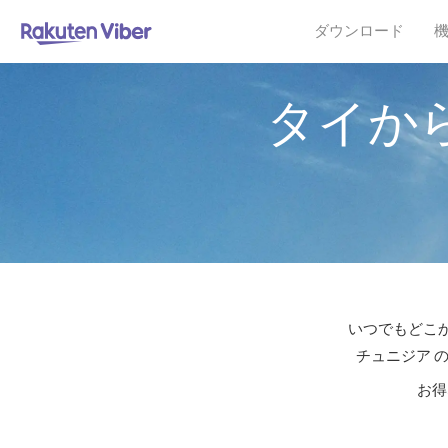
ダウンロード
タイか
いつでもどこか
チュニジア 
お得