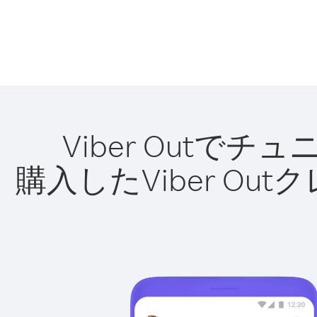
Viber Out
購入したViber O