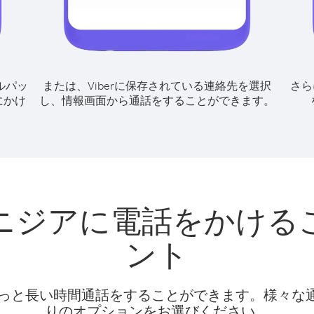
ルパッ
または、Viberに保存されている連絡先を選択
さら
にかけ
し、情報画面から通話をすることができます。
ニジアに電話をかける
ント
話料でもっと長い時間通話をすることができます。様々
りのオプションをお選びください。