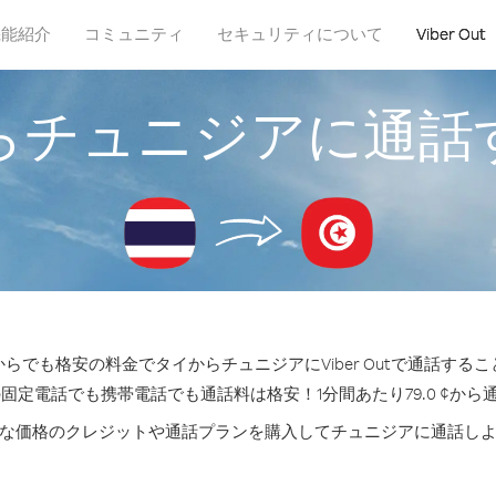
機能紹介
コミュニティ
セキュリティについて
Viber Out
らチュニジアに通話
らでも格安の料金でタイからチュニジアにViber Outで通話する
の固定電話でも携帯電話でも通話料は格安！1分間あたり79.0 ¢から
な価格のクレジットや通話プランを購入してチュニジアに通話し