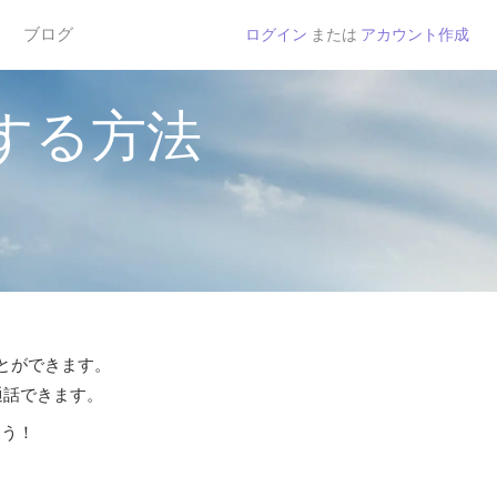
ブログ
ログイン
または
アカウント作成
する方法
ことができます。
通話できます。
よう！