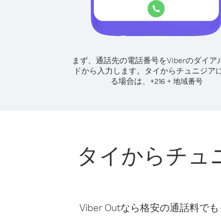
まず、通話先の電話番号をViberのダイア
ドから入力します。
タイからチュニジア
る場合は、
+
+
216
地域番号
タイからチュ
Viber Outなら格安の通