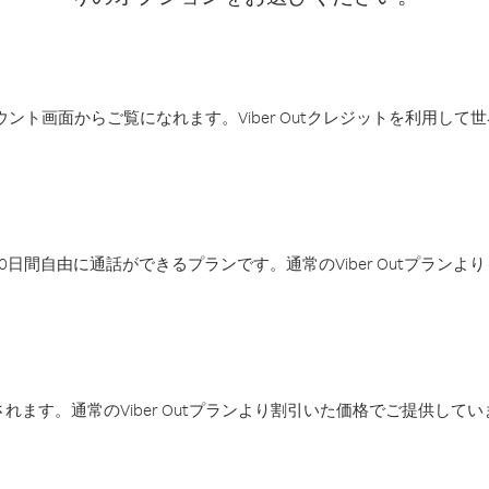
アカウント画面からご覧になれます。Viber Outクレジットを利用し
日間自由に通話ができるプランです。通常のViber Outプラン
ます。通常のViber Outプランより割引いた価格でご提供してい