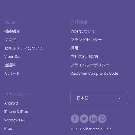
VIBER
会社情報
機能紹介
Viberについて
ブログ
ブランドセンター
セキュリティについて
採用
Viber Out
当社の利用規約
通話料
プライバシーポリシー
サポート
Customer Complaints Code
ダウンロード
日本語
Android
iPhone & iPad
Windows PC
Mac
©
2026
Viber Media S.à r.l.