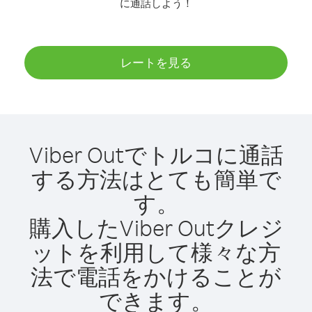
に通話しよう！
レートを見る
Viber Outでトルコに通話
する方法はとても簡単で
す。
購入したViber Outクレジ
ットを利用して様々な方
法で電話をかけることが
できます。