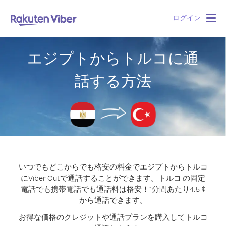
ログイン
Togg
navig
エジプトからトルコに通
話する方法
いつでもどこからでも格安の料金でエジプトからトルコ
にViber Outで通話することができます。
トルコ の固定
電話でも携帯電話でも通話料は格安！1分間あたり4.5 ¢
から通話できます。
お得な価格のクレジットや通話プランを購入してトルコ