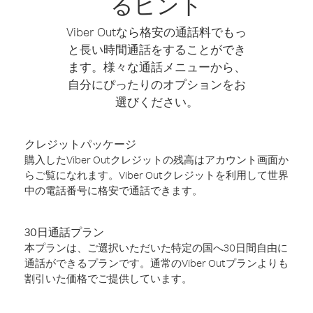
るヒント
Viber Outなら格安の通話料でもっ
と長い時間通話をすることができ
ます。様々な通話メニューから、
自分にぴったりのオプションをお
選びください。
クレジットパッケージ
購入したViber Outクレジットの残高はアカウント画面か
らご覧になれます。Viber Outクレジットを利用して世界
中の電話番号に格安で通話できます。
30日通話プラン
本プランは、ご選択いただいた特定の国へ30日間自由に
通話ができるプランです。通常のViber Outプランよりも
割引いた価格でご提供しています。