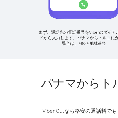
まず、通話先の電話番号をViberのダイア
ドから入力します。
パナマからトルコに
場合は、
+
+
90
地域番号
パナマからト
Viber Outなら格安の通