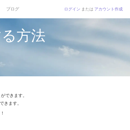
ブログ
ログイン
または
アカウント作成
する方法
とができます。
話できます。
う！