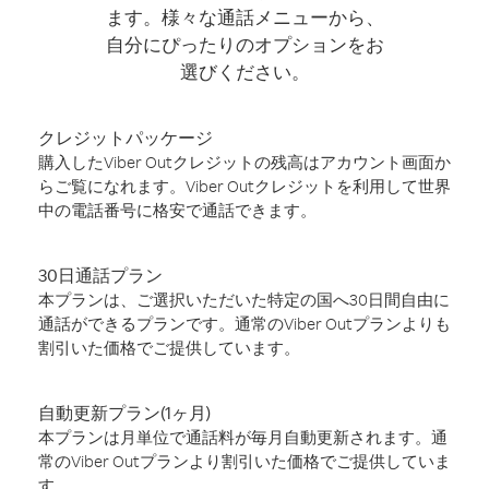
ます。様々な通話メニューから、
自分にぴったりのオプションをお
選びください。
クレジットパッケージ
購入したViber Outクレジットの残高はアカウント画面か
らご覧になれます。Viber Outクレジットを利用して世界
中の電話番号に格安で通話できます。
30日通話プラン
本プランは、ご選択いただいた特定の国へ30日間自由に
通話ができるプランです。通常のViber Outプランよりも
割引いた価格でご提供しています。
自動更新プラン(1ヶ月)
本プランは月単位で通話料が毎月自動更新されます。通
常のViber Outプランより割引いた価格でご提供していま
す。