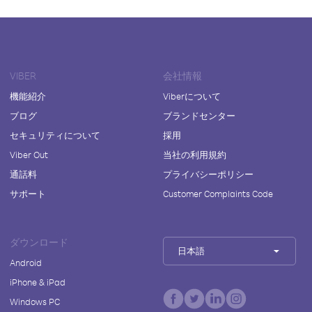
VIBER
会社情報
機能紹介
Viberについて
ブログ
ブランドセンター
セキュリティについて
採用
Viber Out
当社の利用規約
通話料
プライバシーポリシー
サポート
Customer Complaints Code
ダウンロード
日本語
Android
iPhone & iPad
Windows PC