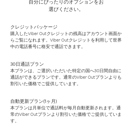
自分にぴったりのオプションをお
選びください。
クレジットパッケージ
購入したViber Outクレジットの残高はアカウント画面か
らご覧になれます。Viber Outクレジットを利用して世界
中の電話番号に格安で通話できます。
30日通話プラン
本プランは、ご選択いただいた特定の国へ30日間自由に
通話ができるプランです。通常のViber Outプランよりも
割引いた価格でご提供しています。
自動更新プラン(1ヶ月)
本プランは月単位で通話料が毎月自動更新されます。通
常のViber Outプランより割引いた価格でご提供していま
す。