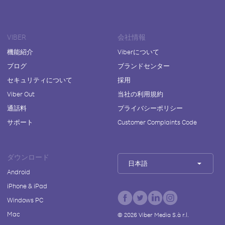
VIBER
会社情報
機能紹介
Viberについて
ブログ
ブランドセンター
セキュリティについて
採用
Viber Out
当社の利用規約
通話料
プライバシーポリシー
サポート
Customer Complaints Code
ダウンロード
日本語
Android
iPhone & iPad
Windows PC
Mac
©
2026
Viber Media S.à r.l.