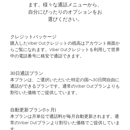
ます。様々な通話メニューから、
自分にぴったりのオプションをお
選びください。
クレジットパッケージ
購入したViber Outクレジットの残高はアカウント画面か
らご覧になれます。Viber Outクレジットを利用して世界
中の電話番号に格安で通話できます。
30日通話プラン
本プランは、ご選択いただいた特定の国へ30日間自由に
通話ができるプランです。通常のViber Outプランよりも
割引いた価格でご提供しています。
自動更新プラン(1ヶ月)
本プランは月単位で通話料が毎月自動更新されます。通
常のViber Outプランより割引いた価格でご提供していま
す。