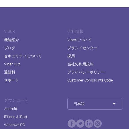
VIBER
会社情報
機能紹介
Viberについて
ブログ
ブランドセンター
セキュリティについて
採用
Viber Out
当社の利用規約
通話料
プライバシーポリシー
サポート
Customer Complaints Code
ダウンロード
日本語
Android
iPhone & iPad
Windows PC