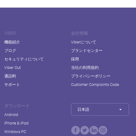
VIBER
会社情報
機能紹介
Viberについて
ブログ
ブランドセンター
セキュリティについて
採用
Viber Out
当社の利用規約
通話料
プライバシーポリシー
サポート
Customer Complaints Code
ダウンロード
日本語
Android
iPhone & iPad
Windows PC