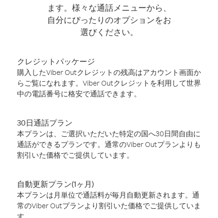
ます。様々な通話メニューから、
自分にぴったりのオプションをお
選びください。
クレジットパッケージ
購入したViber Outクレジットの残高はアカウント画面か
らご覧になれます。Viber Outクレジットを利用して世界
中の電話番号に格安で通話できます。
30日通話プラン
本プランは、ご選択いただいた特定の国へ30日間自由に
通話ができるプランです。通常のViber Outプランよりも
割引いた価格でご提供しています。
自動更新プラン(1ヶ月)
本プランは月単位で通話料が毎月自動更新されます。通
常のViber Outプランより割引いた価格でご提供していま
す。