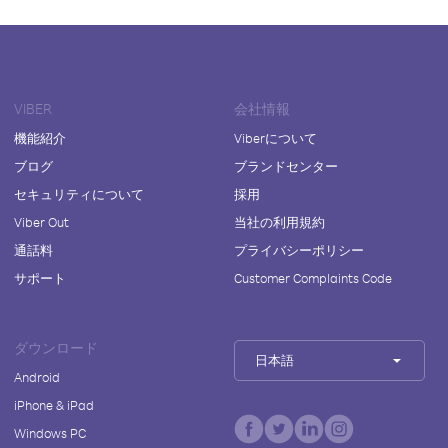
VIBER
会社情報
機能紹介
Viberについて
ブログ
ブランドセンター
セキュリティについて
採用
Viber Out
当社の利用規約
通話料
プライバシーポリシー
サポート
Customer Complaints Code
ダウンロード
日本語
Android
iPhone & iPad
Windows PC