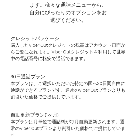
ます。様々な通話メニューから、
自分にぴったりのオプションをお
選びください。
クレジットパッケージ
購入したViber Outクレジットの残高はアカウント画面か
らご覧になれます。Viber Outクレジットを利用して世界
中の電話番号に格安で通話できます。
30日通話プラン
本プランは、ご選択いただいた特定の国へ30日間自由に
通話ができるプランです。通常のViber Outプランよりも
割引いた価格でご提供しています。
自動更新プラン(1ヶ月)
本プランは月単位で通話料が毎月自動更新されます。通
常のViber Outプランより割引いた価格でご提供していま
す。