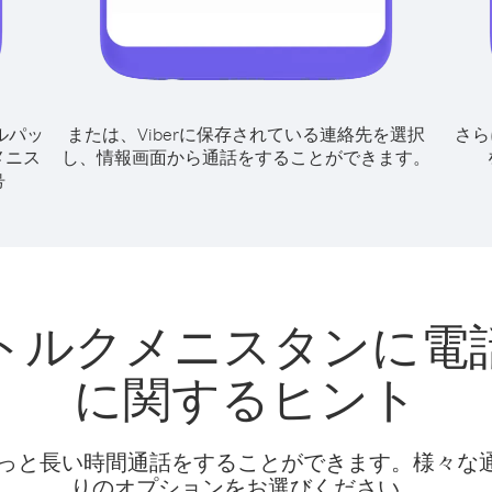
ルパッ
または、Viberに保存されている連絡先を選択
さら
メニス
し、情報画面から通話をすることができます。
号
トルクメニスタンに電
に関するヒント
話料でもっと長い時間通話をすることができます。様々
りのオプションをお選びください。