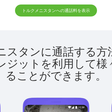
トルクメニスタンへの通話料を表示
ルクメニスタンに通話す
utクレジットを利用し
ることができます。