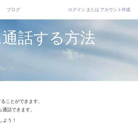
ブログ
ログイン
または
アカウント作成
に通話する方法
話することができます。
から通話できます。
しよう！