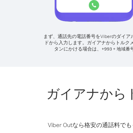
まず、通話先の電話番号をViberのダイア
ドから入力します。
ガイアナからトルク
タンにかける場合は、
+
+
993
地域番
ガイアナから
Viber Outなら格安の通