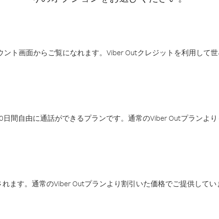
アカウント画面からご覧になれます。Viber Outクレジットを利用し
日間自由に通話ができるプランです。通常のViber Outプラン
ます。通常のViber Outプランより割引いた価格でご提供してい