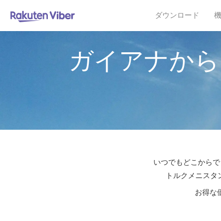
ダウンロード
ガイアナから
いつでもどこからでも
トルクメニスタン
お得な