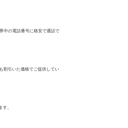
て世界中の電話番号に格安で通話で
よりも割引いた価格でご提供してい
ます。