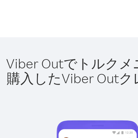
Viber Outでト
購入したViber O