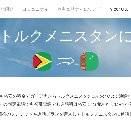
機能紹介
コミュニティ
セキュリティについて
Viber Out
トルクメニスタン
格安の料金でガイアナからトルクメニスタンにViber Outで通
 の固定電話でも携帯電話でも通話料は格安！1分間あたり17.4 ¢
価格のクレジットや通話プランを購入してトルクメニスタンに通話