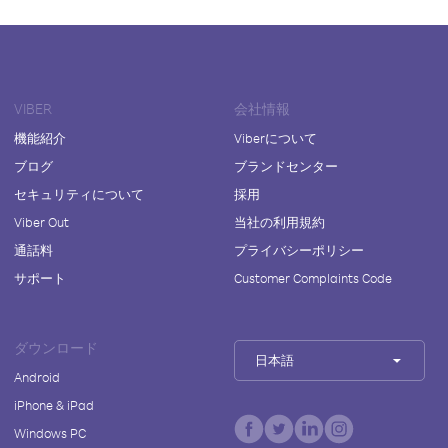
VIBER
会社情報
機能紹介
Viberについて
ブログ
ブランドセンター
セキュリティについて
採用
Viber Out
当社の利用規約
通話料
プライバシーポリシー
サポート
Customer Complaints Code
ダウンロード
日本語
Android
iPhone & iPad
Windows PC