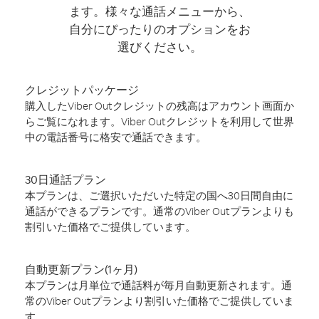
ます。様々な通話メニューから、
自分にぴったりのオプションをお
選びください。
クレジットパッケージ
購入したViber Outクレジットの残高はアカウント画面か
らご覧になれます。Viber Outクレジットを利用して世界
中の電話番号に格安で通話できます。
30日通話プラン
本プランは、ご選択いただいた特定の国へ30日間自由に
通話ができるプランです。通常のViber Outプランよりも
割引いた価格でご提供しています。
自動更新プラン(1ヶ月)
本プランは月単位で通話料が毎月自動更新されます。通
常のViber Outプランより割引いた価格でご提供していま
す。