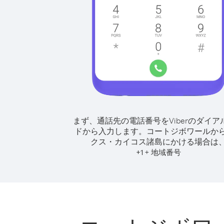
まず、通話先の電話番号をViberのダイア
ドから入力します。
コートジボワールか
クス・カイコス諸島にかける場合は
+
+
1
地域番号