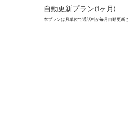
自動更新プラン(1ヶ月)
本プランは月単位で通話料が毎月自動更新され