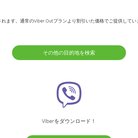
ます。通常のViber Outプランより割引いた価格でご提供してい
その他の目的地を検索
Viberをダウンロード！