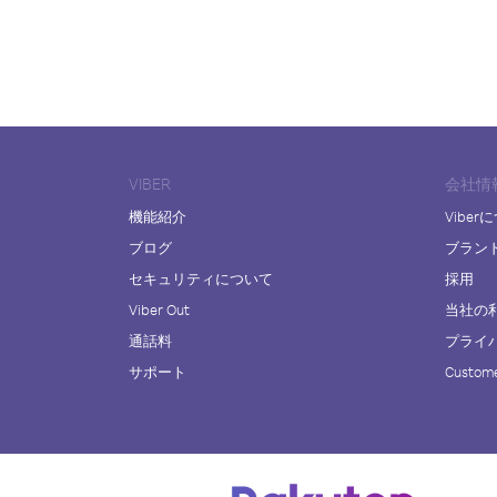
VIBER
会社情
機能紹介
Viber
ブログ
ブラン
セキュリティについて
採用
Viber Out
当社の
通話料
プライ
サポート
Custome