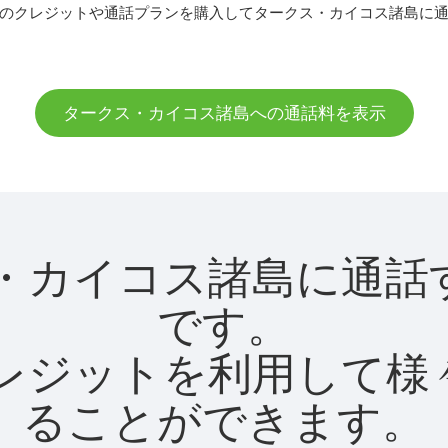
のクレジットや通話プランを購入してタークス・カイコス諸島に
タークス・カイコス諸島への通話料を表示
ークス・カイコス諸島に
です。
utクレジットを利用し
ることができます。