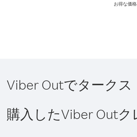
お得な価格
Viber Outでタ
購入したViber O