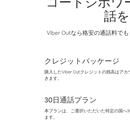
コートジボワ
話を
Viber Outなら格安の通
クレジットパッケージ
購入したViber Outクレジットの残高は
きます。
30日通話プラン
本プランは、ご選択いただいた特定の国へ30
ます。