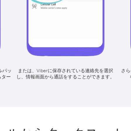
ルパッ
または、Viberに保存されている連絡先を選択
さら
らター
し、情報画面から通話をすることができます。
、