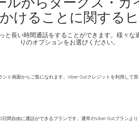
ールからタークス・カ
かけることに関する
話料でもっと長い時間通話をすることができます。様々
りのオプションをお選びください。
アカウント画面からご覧になれます。Viber Outクレジットを利用し
日間自由に通話ができるプランです。通常のViber Outプラン