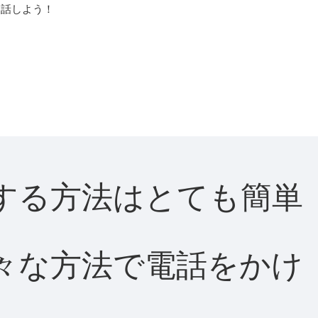
通話しよう！
通話する方法はとても簡単
て様々な方法で電話をかけ