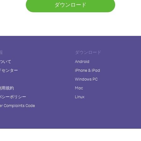
ダウンロード
報
ダウンロード
について
Android
ドセンター
iPhone & iPad
Windows PC
利用規約
Mac
バシーポリシー
Linux
r Complaints Code