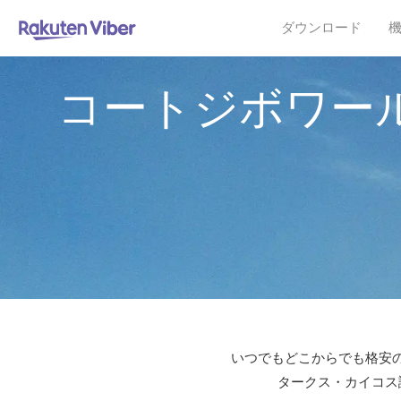
ダウンロード
コートジボワー
いつでもどこからでも格安の
タークス・カイコス諸