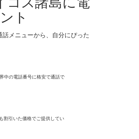
イコス諸島に電
ヒント
な通話メニューから、自分にぴった
て世界中の電話番号に格安で通話で
よりも割引いた価格でご提供してい