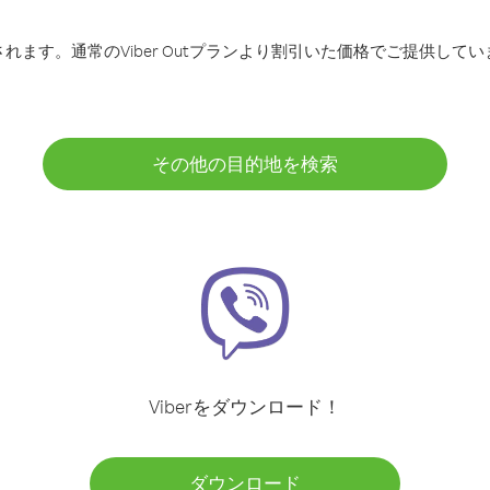
ます。通常のViber Outプランより割引いた価格でご提供してい
その他の目的地を検索
Viberをダウンロード！
ダウンロード