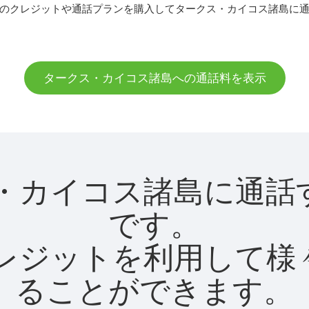
のクレジットや通話プランを購入してタークス・カイコス諸島に
タークス・カイコス諸島への通話料を表示
ークス・カイコス諸島に
です。
utクレジットを利用し
ることができます。