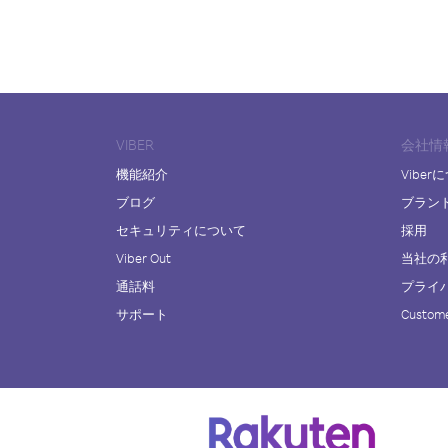
VIBER
会社情
機能紹介
Viber
ブログ
ブラン
セキュリティについて
採用
Viber Out
当社の
通話料
プライ
サポート
Custome