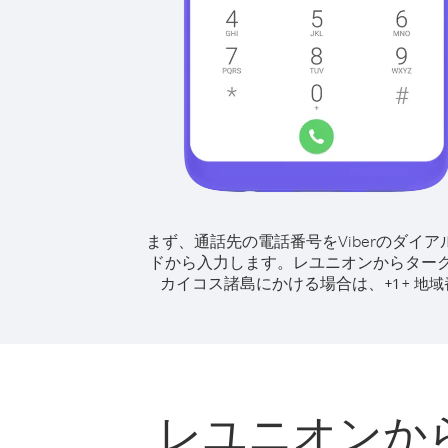
まず、通話先の電話番号をViberのダイア
ドから入力します。
レユニオンからター
カイコス諸島にかける場合は、
+
+
1
地域
レユニオンか