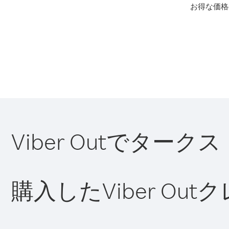
お得な価格
Viber Outでタ
購入したViber O