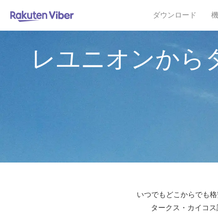
ダウンロード
レユニオンから
いつでもどこからでも格安
タークス・カイコス諸