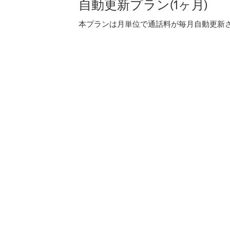
自動更新プラン(1ヶ月)
本プランは月単位で通話料が毎月自動更新され