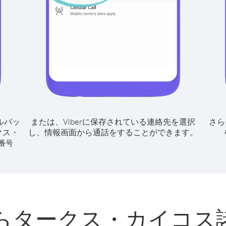
ルパッ
または、Viberに保存されている連絡先を選択
さら
クス・
し、情報画面から通話をすることができます。
番号
らタークス・カイコス