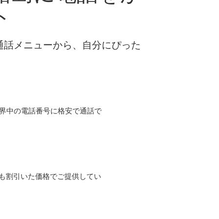
ト
な通話メニューから、自分にぴった
て世界中の電話番号に格安で通話で
よりも割引いた価格でご提供してい