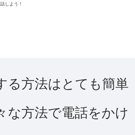
通話しよう！
通話する方法はとても簡単
て様々な方法で電話をかけ