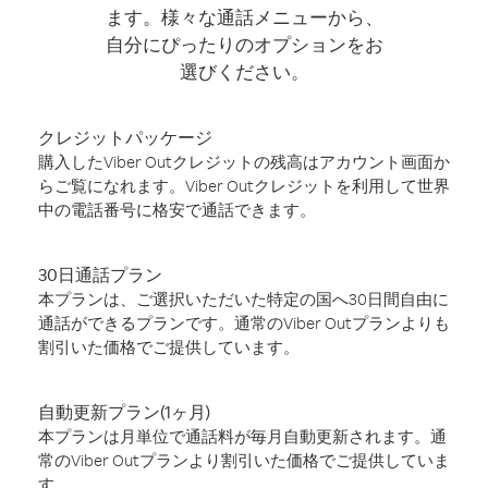
ます。様々な通話メニューから、
自分にぴったりのオプションをお
選びください。
クレジットパッケージ
購入したViber Outクレジットの残高はアカウント画面か
らご覧になれます。Viber Outクレジットを利用して世界
中の電話番号に格安で通話できます。
30日通話プラン
本プランは、ご選択いただいた特定の国へ30日間自由に
通話ができるプランです。通常のViber Outプランよりも
割引いた価格でご提供しています。
自動更新プラン(1ヶ月)
本プランは月単位で通話料が毎月自動更新されます。通
常のViber Outプランより割引いた価格でご提供していま
す。