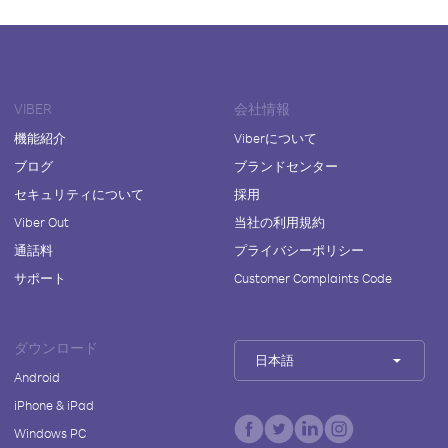
VIBER
会社情報
機能紹介
Viberについて
ブログ
ブランドセンター
セキュリティについて
採用
Viber Out
当社の利用規約
通話料
プライバシーポリシー
サポート
Customer Complaints Code
ダウンロード
日本語
Android
iPhone & iPad
Windows PC