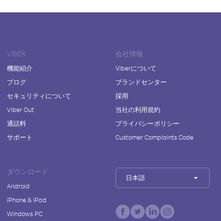
VIBER
会社情報
機能紹介
Viberについて
ブログ
ブランドセンター
セキュリティについて
採用
Viber Out
当社の利用規約
通話料
プライバシーポリシー
サポート
Customer Complaints Code
ダウンロード
日本語
Android
iPhone & iPad
Windows PC