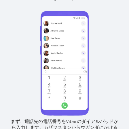
まず、通話先の電話番号をViberのダイアルパッドか
ら入力します。
カザフスタンからウガンダにかける