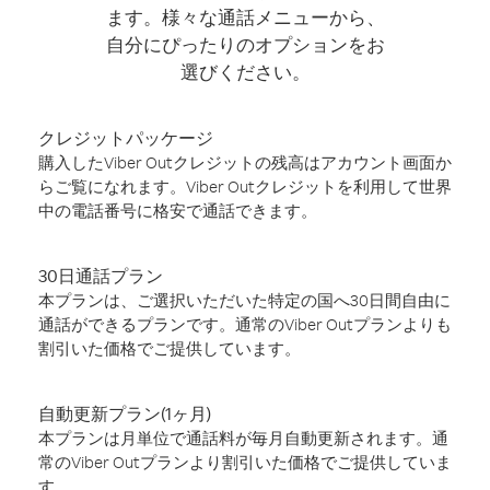
ます。様々な通話メニューから、
自分にぴったりのオプションをお
選びください。
クレジットパッケージ
購入したViber Outクレジットの残高はアカウント画面か
らご覧になれます。Viber Outクレジットを利用して世界
中の電話番号に格安で通話できます。
30日通話プラン
本プランは、ご選択いただいた特定の国へ30日間自由に
通話ができるプランです。通常のViber Outプランよりも
割引いた価格でご提供しています。
自動更新プラン(1ヶ月)
本プランは月単位で通話料が毎月自動更新されます。通
常のViber Outプランより割引いた価格でご提供していま
す。