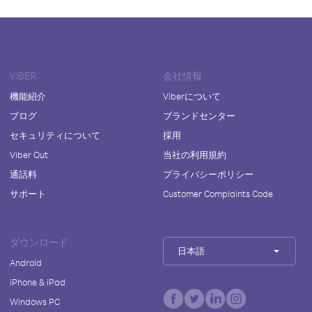
VIBER
会社情報
機能紹介
Viberについて
ブログ
ブランドセンター
セキュリティについて
採用
Viber Out
当社の利用規約
通話料
プライバシーポリシー
サポート
Customer Complaints Code
ダウンロード
日本語
Android
iPhone & iPad
Windows PC