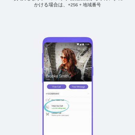
かける場合は、
+
+
256
地域番号