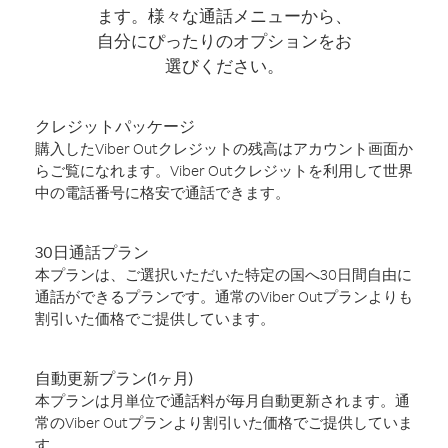
ます。様々な通話メニューから、
自分にぴったりのオプションをお
選びください。
クレジットパッケージ
購入したViber Outクレジットの残高はアカウント画面か
らご覧になれます。Viber Outクレジットを利用して世界
中の電話番号に格安で通話できます。
30日通話プラン
本プランは、ご選択いただいた特定の国へ30日間自由に
通話ができるプランです。通常のViber Outプランよりも
割引いた価格でご提供しています。
自動更新プラン(1ヶ月)
本プランは月単位で通話料が毎月自動更新されます。通
常のViber Outプランより割引いた価格でご提供していま
す。