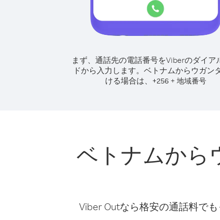
まず、通話先の電話番号をViberのダイア
ドから入力します。
ベトナムからウガン
ける場合は、
+
+
256
地域番号
ベトナムから
Viber Outなら格安の通