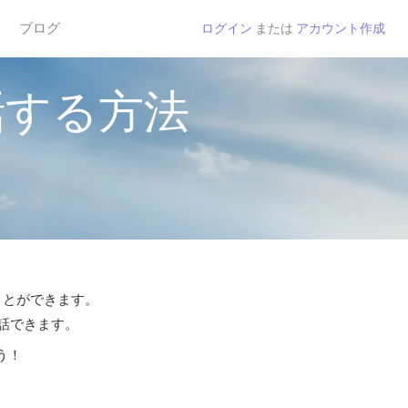
ブログ
ログイン
または
アカウント作成
話する方法
ことができます。
通話できます。
う！