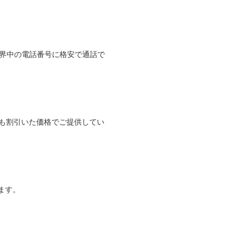
て世界中の電話番号に格安で通話で
よりも割引いた価格でご提供してい
ます。