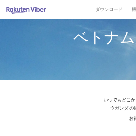
ダウンロード
ベトナム
いつでもどこか
ウガンダ の
お