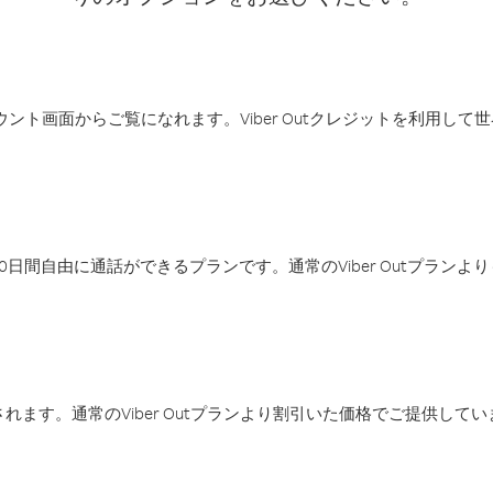
アカウント画面からご覧になれます。Viber Outクレジットを利用し
日間自由に通話ができるプランです。通常のViber Outプラン
ます。通常のViber Outプランより割引いた価格でご提供してい