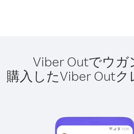
Viber Out
購入したViber O