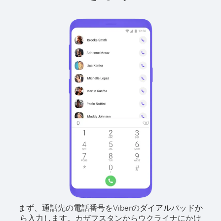
まず、通話先の電話番号をViberのダイアルパッドか
ら入力します。
カザフスタンからウクライナにかけ