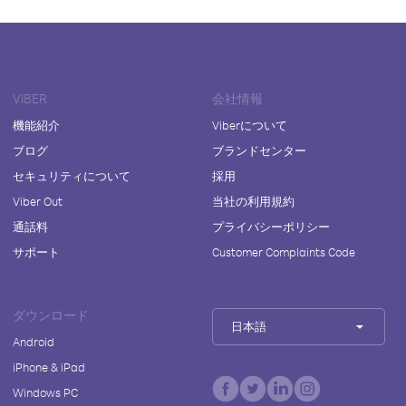
VIBER
会社情報
機能紹介
Viberについて
ブログ
ブランドセンター
セキュリティについて
採用
Viber Out
当社の利用規約
通話料
プライバシーポリシー
サポート
Customer Complaints Code
ダウンロード
日本語
Android
iPhone & iPad
Windows PC