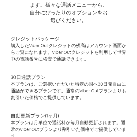
ます。様々な通話メニューから、
自分にぴったりのオプションをお
選びください。
クレジットパッケージ
購入したViber Outクレジットの残高はアカウント画面か
らご覧になれます。Viber Outクレジットを利用して世界
中の電話番号に格安で通話できます。
30日通話プラン
本プランは、ご選択いただいた特定の国へ30日間自由に
通話ができるプランです。通常のViber Outプランよりも
割引いた価格でご提供しています。
自動更新プラン(1ヶ月)
本プランは月単位で通話料が毎月自動更新されます。通
常のViber Outプランより割引いた価格でご提供していま
す。