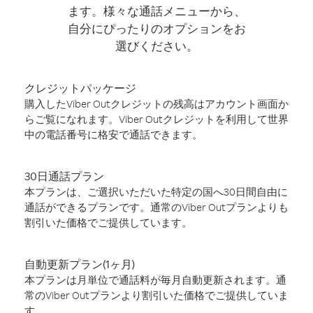
ます。様々な通話メニューから、
自分にぴったりのオプションをお
選びください。
クレジットパッケージ
購入したViber Outクレジットの残高はアカウント画面か
らご覧になれます。Viber Outクレジットを利用して世界
中の電話番号に格安で通話できます。
30日通話プラン
本プランは、ご選択いただいた特定の国へ30日間自由に
通話ができるプランです。通常のViber Outプランよりも
割引いた価格でご提供しています。
自動更新プラン(1ヶ月)
本プランは月単位で通話料が毎月自動更新されます。通
常のViber Outプランより割引いた価格でご提供していま
す。