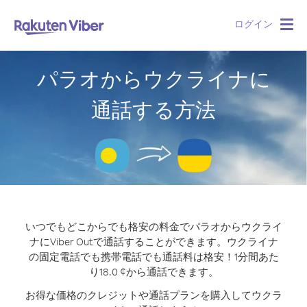
ログイン
Togg
navig
パラオからウクライナに
通話する方法
いつでもどこからでも格安の料金でパラオからウクライ
ナにViber Outで通話することができます。
ウクライナ
の固定電話でも携帯電話でも通話料は格安！1分間あた
り18.0 ¢から通話できます。
お得な価格のクレジットや通話プランを購入してウクラ