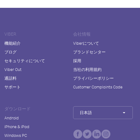
VIBER
会社情報
機能紹介
Viberについて
ブログ
ブランドセンター
セキュリティについて
採用
Viber Out
当社の利用規約
通話料
プライバシーポリシー
サポート
Customer Complaints Code
ダウンロード
日本語
Android
iPhone & iPad
Windows PC