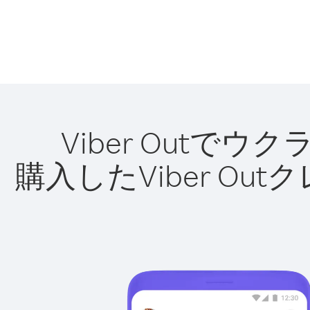
Viber Out
購入したViber O