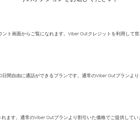
アカウント画面からご覧になれます。Viber Outクレジットを利用し
日間自由に通話ができるプランです。通常のViber Outプラン
ます。通常のViber Outプランより割引いた価格でご提供してい