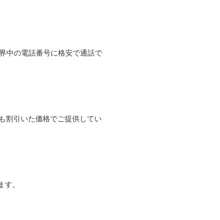
て世界中の電話番号に格安で通話で
よりも割引いた価格でご提供してい
ます。