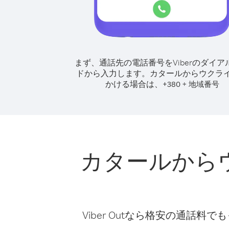
まず、通話先の電話番号をViberのダイア
ドから入力します。
カタールからウクラ
かける場合は、
+
+
380
地域番号
カタールから
Viber Outなら格安の通