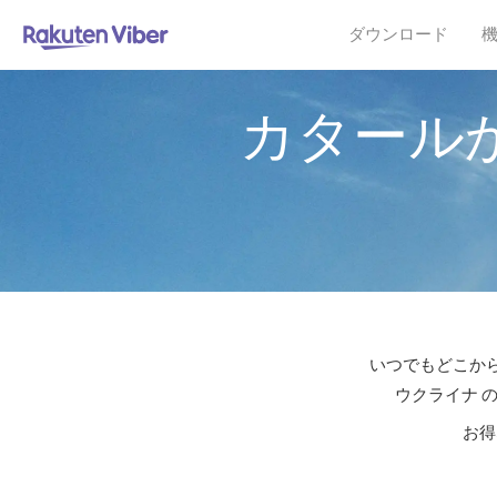
ダウンロード
カタール
いつでもどこから
ウクライナ 
お得