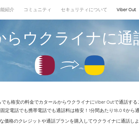
機能紹介
コミュニティ
セキュリティについて
Viber Out
からウクライナに通
でも格安の料金でカタールからウクライナにViber Outで通話す
の固定電話でも携帯電話でも通話料は格安！1分間あたり18.0 ¢から
な価格のクレジットや通話プランを購入してウクライナに通話し