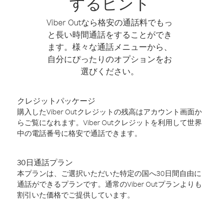
するヒント
Viber Outなら格安の通話料でもっ
と長い時間通話をすることができ
ます。様々な通話メニューから、
自分にぴったりのオプションをお
選びください。
クレジットパッケージ
購入したViber Outクレジットの残高はアカウント画面か
らご覧になれます。Viber Outクレジットを利用して世界
中の電話番号に格安で通話できます。
30日通話プラン
本プランは、ご選択いただいた特定の国へ30日間自由に
通話ができるプランです。通常のViber Outプランよりも
割引いた価格でご提供しています。