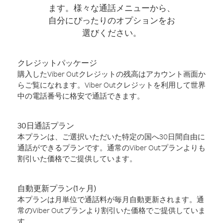
ます。様々な通話メニューから、
自分にぴったりのオプションをお
選びください。
クレジットパッケージ
購入したViber Outクレジットの残高はアカウント画面か
らご覧になれます。Viber Outクレジットを利用して世界
中の電話番号に格安で通話できます。
30日通話プラン
本プランは、ご選択いただいた特定の国へ30日間自由に
通話ができるプランです。通常のViber Outプランよりも
割引いた価格でご提供しています。
自動更新プラン(1ヶ月)
本プランは月単位で通話料が毎月自動更新されます。通
常のViber Outプランより割引いた価格でご提供していま
す。