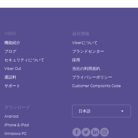
VIBER
会社情報
機能紹介
Viberについて
ブログ
ブランドセンター
セキュリティについて
採用
Viber Out
当社の利用規約
通話料
プライバシーポリシー
サポート
Customer Complaints Code
ダウンロード
日本語
Android
iPhone & iPad
Windows PC