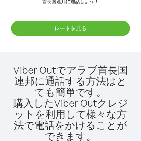
首長国連邦に通話しよう！
レートを見る
Viber Outでアラブ首長国
連邦に通話する方法はと
ても簡単です。
購入したViber Outクレジ
ットを利用して様々な方
法で電話をかけることが
できます。