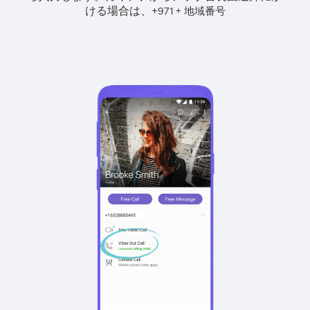
ける場合は、
+
+
971
地域番号