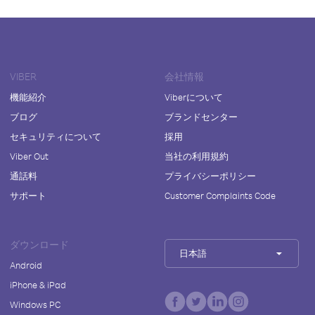
VIBER
会社情報
機能紹介
Viberについて
ブログ
ブランドセンター
セキュリティについて
採用
Viber Out
当社の利用規約
通話料
プライバシーポリシー
サポート
Customer Complaints Code
ダウンロード
日本語
Android
iPhone & iPad
Windows PC