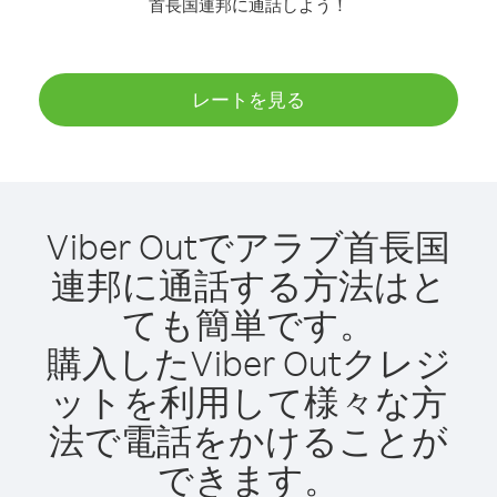
首長国連邦に通話しよう！
レートを見る
Viber Outでアラブ首長国
連邦に通話する方法はと
ても簡単です。
購入したViber Outクレジ
ットを利用して様々な方
法で電話をかけることが
できます。