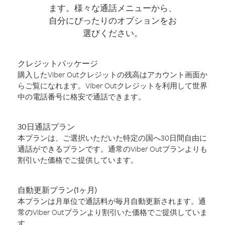
ます。様々な通話メニューから、
自分にぴったりのオプションをお
選びください。
クレジットパッケージ
購入したViber Outクレジットの残高はアカウント画面か
らご覧になれます。Viber Outクレジットを利用して世界
中の電話番号に格安で通話できます。
30日通話プラン
本プランは、ご選択いただいた特定の国へ30日間自由に
通話ができるプランです。通常のViber Outプランよりも
割引いた価格でご提供しています。
自動更新プラン(1ヶ月)
本プランは月単位で通話料が毎月自動更新されます。通
常のViber Outプランより割引いた価格でご提供していま
す。