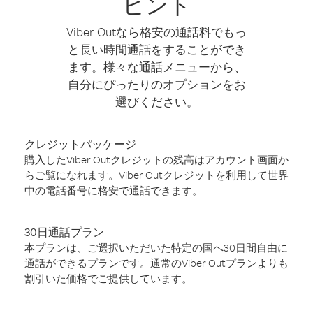
ヒント
Viber Outなら格安の通話料でもっ
と長い時間通話をすることができ
ます。様々な通話メニューから、
自分にぴったりのオプションをお
選びください。
クレジットパッケージ
購入したViber Outクレジットの残高はアカウント画面か
らご覧になれます。Viber Outクレジットを利用して世界
中の電話番号に格安で通話できます。
30日通話プラン
本プランは、ご選択いただいた特定の国へ30日間自由に
通話ができるプランです。通常のViber Outプランよりも
割引いた価格でご提供しています。