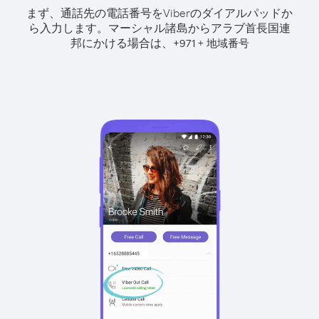
まず、通話先の電話番号をViberのダイアルパッドか
ら入力します。
マーシャル諸島からアラブ首長国連
邦にかける場合は、
+
+
971
地域番号