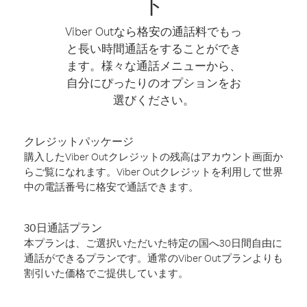
ト
Viber Outなら格安の通話料でもっ
と長い時間通話をすることができ
ます。様々な通話メニューから、
自分にぴったりのオプションをお
選びください。
クレジットパッケージ
購入したViber Outクレジットの残高はアカウント画面か
らご覧になれます。Viber Outクレジットを利用して世界
中の電話番号に格安で通話できます。
30日通話プラン
本プランは、ご選択いただいた特定の国へ30日間自由に
通話ができるプランです。通常のViber Outプランよりも
割引いた価格でご提供しています。