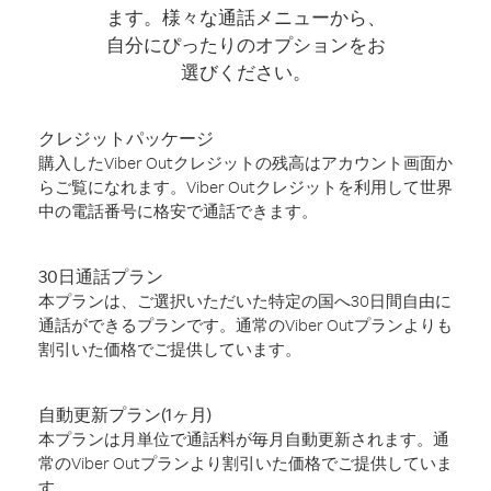
ます。様々な通話メニューから、
自分にぴったりのオプションをお
選びください。
クレジットパッケージ
購入したViber Outクレジットの残高はアカウント画面か
らご覧になれます。Viber Outクレジットを利用して世界
中の電話番号に格安で通話できます。
30日通話プラン
本プランは、ご選択いただいた特定の国へ30日間自由に
通話ができるプランです。通常のViber Outプランよりも
割引いた価格でご提供しています。
自動更新プラン(1ヶ月)
本プランは月単位で通話料が毎月自動更新されます。通
常のViber Outプランより割引いた価格でご提供していま
す。