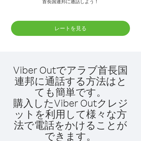
首長国連邦に通話しよう！
レートを見る
Viber Outでアラブ首長国
連邦に通話する方法はと
ても簡単です。
購入したViber Outクレジ
ットを利用して様々な方
法で電話をかけることが
できます。