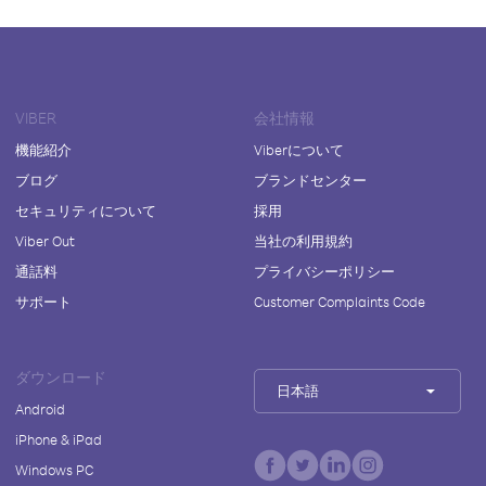
VIBER
会社情報
機能紹介
Viberについて
ブログ
ブランドセンター
セキュリティについて
採用
Viber Out
当社の利用規約
通話料
プライバシーポリシー
サポート
Customer Complaints Code
ダウンロード
日本語
Android
iPhone & iPad
Windows PC