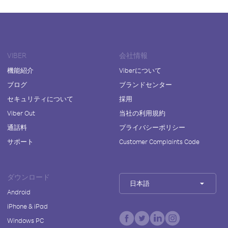
VIBER
会社情報
機能紹介
Viberについて
ブログ
ブランドセンター
セキュリティについて
採用
Viber Out
当社の利用規約
通話料
プライバシーポリシー
サポート
Customer Complaints Code
ダウンロード
日本語
Android
iPhone & iPad
Windows PC