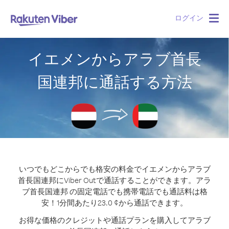
ログイン
Togg
navig
イエメンからアラブ首長
国連邦に通話する方法
いつでもどこからでも格安の料金でイエメンからアラブ
首長国連邦にViber Outで通話することができます。
アラ
ブ首長国連邦 の固定電話でも携帯電話でも通話料は格
安！1分間あたり23.0 ¢から通話できます。
お得な価格のクレジットや通話プランを購入してアラブ