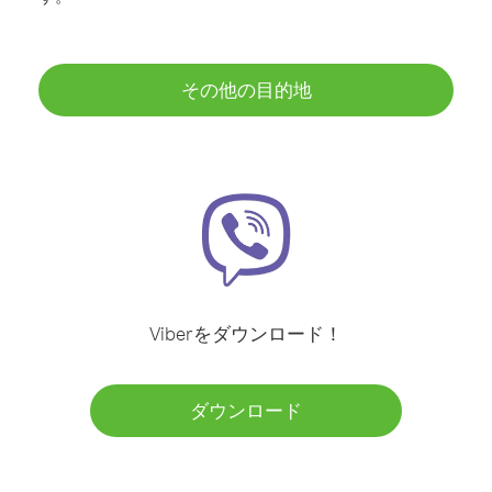
その他の目的地
Viberをダウンロード！
ダウンロード