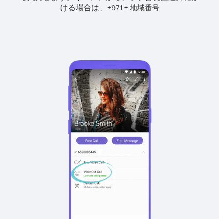
ける場合は、
+
+
971
地域番号