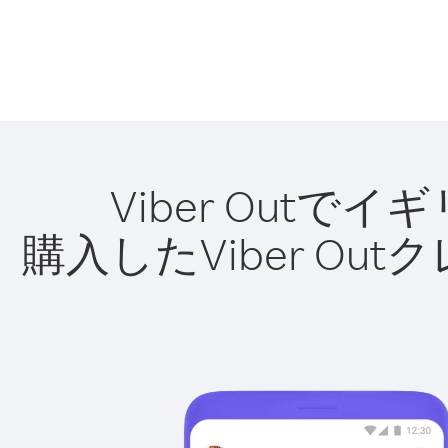
Viber Out
購入したViber O