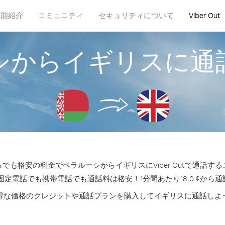
機能紹介
コミュニティ
セキュリティについて
Viber Out
シからイギリスに通
でも格安の料金でベラルーシからイギリスにViber Outで通話す
固定電話でも携帯電話でも通話料は格安！1分間あたり18.0 ¢から
得な価格のクレジットや通話プランを購入してイギリスに通話しよ