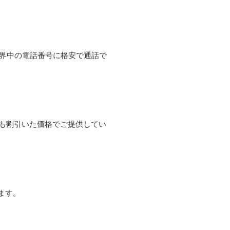
て世界中の電話番号に格安で通話で
よりも割引いた価格でご提供してい
ます。