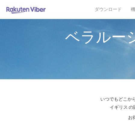
ダウンロード
ベラルー
いつでもどこから
イギリス の
お