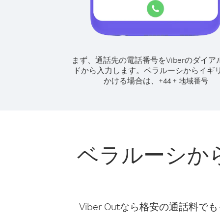
まず、通話先の電話番号をViberのダイア
ドから入力します。
ベラルーシからイギ
かける場合は、
+
+
44
地域番号
ベラルーシか
Viber Outなら格安の通