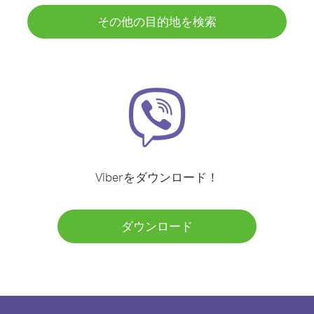
その他の目的地を検索
Viberをダウンロード！
ダウンロード