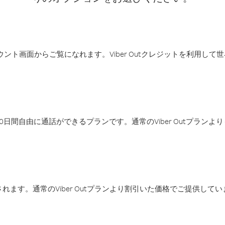
アカウント画面からご覧になれます。Viber Outクレジットを利用し
日間自由に通話ができるプランです。通常のViber Outプラン
ます。通常のViber Outプランより割引いた価格でご提供してい