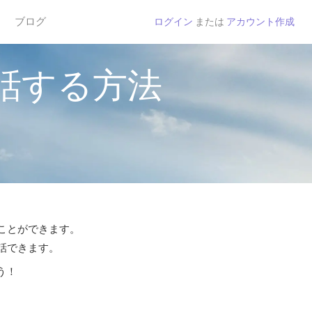
ブログ
ログイン
または
アカウント作成
話する方法
ることができます。
通話できます。
う！