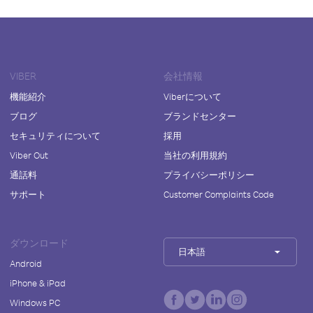
VIBER
会社情報
機能紹介
Viberについて
ブログ
ブランドセンター
セキュリティについて
採用
Viber Out
当社の利用規約
通話料
プライバシーポリシー
サポート
Customer Complaints Code
ダウンロード
日本語
Android
iPhone & iPad
Windows PC