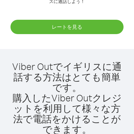
スに通話しよう！
レートを見る
Viber Outでイギリスに通
話する方法はとても簡単
です。
購入したViber Outクレジ
ットを利用して様々な方
法で電話をかけることが
できます。