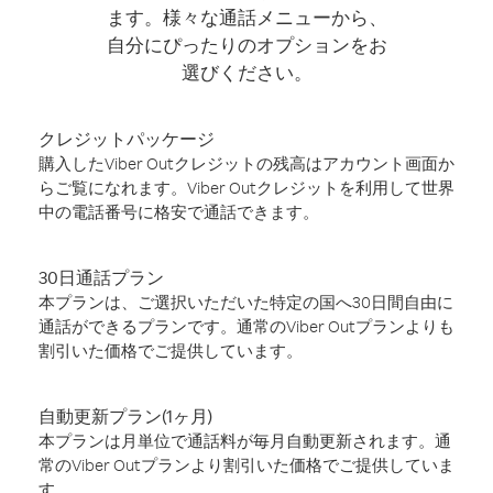
ます。様々な通話メニューから、
自分にぴったりのオプションをお
選びください。
クレジットパッケージ
購入したViber Outクレジットの残高はアカウント画面か
らご覧になれます。Viber Outクレジットを利用して世界
中の電話番号に格安で通話できます。
30日通話プラン
本プランは、ご選択いただいた特定の国へ30日間自由に
通話ができるプランです。通常のViber Outプランよりも
割引いた価格でご提供しています。
自動更新プラン(1ヶ月)
本プランは月単位で通話料が毎月自動更新されます。通
常のViber Outプランより割引いた価格でご提供していま
す。