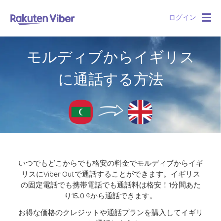
ログイン
Togg
navig
モルディブからイギリス
に通話する方法
いつでもどこからでも格安の料金でモルディブからイギ
リスにViber Outで通話することができます。
イギリス
の固定電話でも携帯電話でも通話料は格安！1分間あた
り15.0 ¢から通話できます。
お得な価格のクレジットや通話プランを購入してイギリ