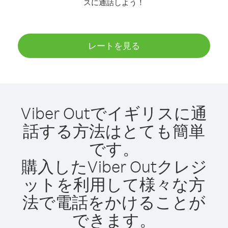
スに通話しよう！
レートを見る
Viber Outでイギリスに通
話する方法はとても簡単
です。
購入したViber Outクレジ
ットを利用して様々な方
法で電話をかけることが
できます。