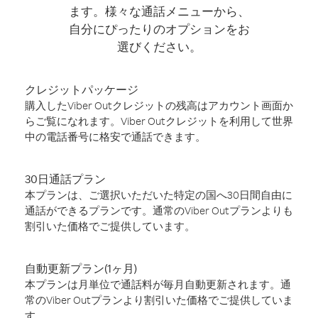
ます。様々な通話メニューから、
自分にぴったりのオプションをお
選びください。
クレジットパッケージ
購入したViber Outクレジットの残高はアカウント画面か
らご覧になれます。Viber Outクレジットを利用して世界
中の電話番号に格安で通話できます。
30日通話プラン
本プランは、ご選択いただいた特定の国へ30日間自由に
通話ができるプランです。通常のViber Outプランよりも
割引いた価格でご提供しています。
自動更新プラン(1ヶ月)
本プランは月単位で通話料が毎月自動更新されます。通
常のViber Outプランより割引いた価格でご提供していま
す。