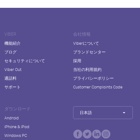
VIBER
会社情報
機能紹介
Viberについて
ブログ
ブランドセンター
セキュリティについて
採用
Viber Out
当社の利用規約
通話料
プライバシーポリシー
サポート
Customer Complaints Code
ダウンロード
日本語
Android
iPhone & iPad
Windows PC